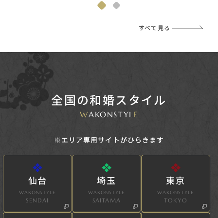
すべて見る
全国の和婚スタイル
W
AKONSTYL
E
※エリア専用サイトがひらきます
仙台
埼玉
東京
WAKONSTYLE
WAKONSTYLE
WAKONSTYLE
SENDAI
SAITAMA
TOKYO