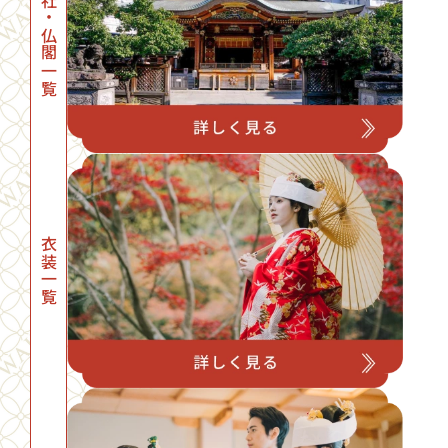
神社・仏閣一覧
衣装一覧