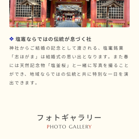
塩竈ならではの伝統が息づく社
神社からご結婚の記念として渡される、塩竃銘菓
「志ほがま」は結婚式の思い出となります。また春
には天然記念物「塩釜桜」と一緒に写真を撮ること
ができ、地域ならではの伝統と共に特別な一日を演
出できます。
フォトギャラリー
P
HOTO GALLER
Y