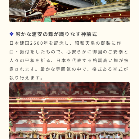
厳かな浦安の舞が織りなす神前式
日本建国2600年を記念し、昭和天皇の御製に作
曲・振付をしたもので、心安らかに御国のご安泰と
人々の平和を祈る、日本を代表する格調高い舞が披
露されます。厳かな雰囲気の中で、格式ある挙式が
執り行えます。