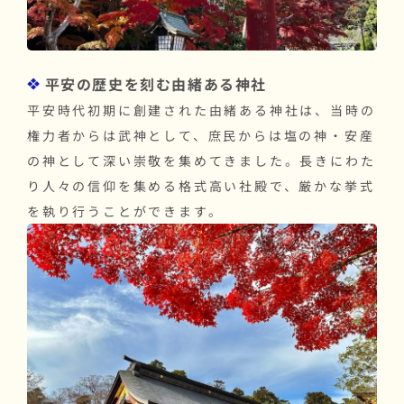
平安の歴史を刻む由緒ある神社
平安時代初期に創建された由緒ある神社は、当時の
権力者からは武神として、庶民からは塩の神・安産
の神として深い崇敬を集めてきました。長きにわた
り人々の信仰を集める格式高い社殿で、厳かな挙式
を執り行うことができます。