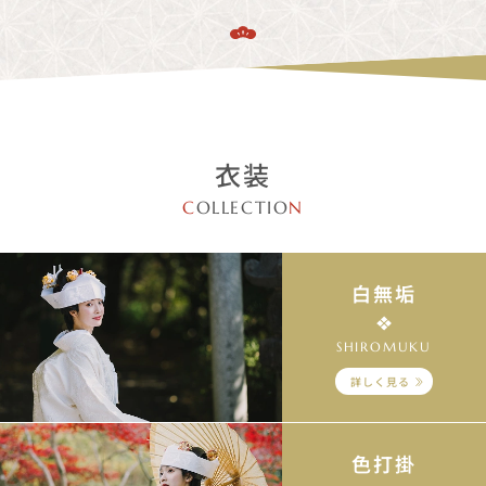
衣装
C
OLLECTIO
N
白無垢
SHIROMUKU
詳しく見る
色打掛