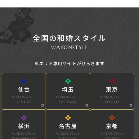
全国の和婚スタイル
W
AKONSTYL
E
※エリア専用サイトがひらきます
仙台
埼玉
東京
WAKONSTYLE
WAKONSTYLE
WAKONSTYLE
SENDAI
SAITAMA
TOKYO
横浜
名古屋
京都
WAKONSTYLE
WAKONSTYLE
WAKONSTYLE
YOKOHAMA
NAGOYA
KYOTO