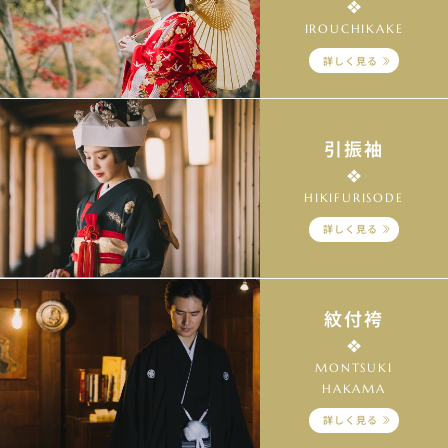
IROUCHIKAKE
詳しく見る
引振袖
HIKIFURISODE
詳しく見る
紋付袴
MONTSUKI
HAKAMA
詳しく見る