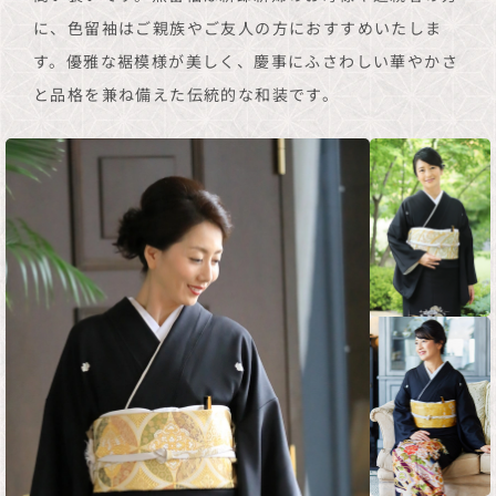
に、色留袖はご親族やご友人の方におすすめいたしま
す。優雅な裾模様が美しく、慶事にふさわしい華やかさ
と品格を兼ね備えた伝統的な和装です。