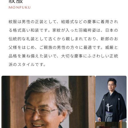
MONPUKU
紋服は男性の正装として、結婚式などの慶事に着用され
る格式高い和装です。家紋が入った羽織袴姿は、日本の
伝統的な礼装として古くから親しまれており、新郎のお
父様をはじめ、ご親族の男性の方々に最適です。威厳と
品格を兼ね備えた装いで、大切な慶事にふさわしい正統
派のスタイルです。