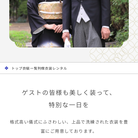
トップ
衣装一覧
列席衣装レンタル
ゲストの皆様も美しく装って、
特別な一日を
格式高い儀式にふさわしい、上品で洗練された衣装を豊
富にご用意しております。