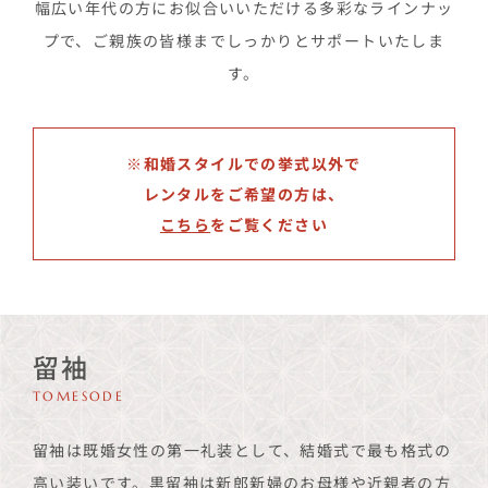
幅広い年代の方にお似合いいただける多彩なラインナッ
プで、ご親族の皆様までしっかりとサポートいたしま
す。
※和婚スタイルでの挙式以外で
レンタルをご希望の方は、
こちら
をご覧ください
留袖
TOMESODE
留袖は既婚女性の第一礼装として、結婚式で最も格式の
高い装いです。黒留袖は新郎新婦のお母様や近親者の方