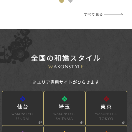
すべて見る
全国の和婚スタイル
W
AKONSTYL
E
※エリア専用サイトがひらきます
仙台
埼玉
東京
WAKONSTYLE
WAKONSTYLE
WAKONSTYLE
SENDAI
SAITAMA
TOKYO