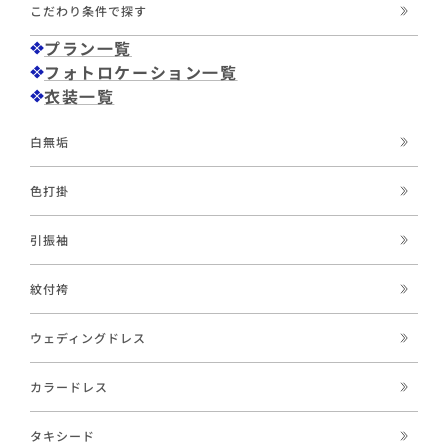
こだわり条件で探す
プラン一覧
フォトロケーション一覧
衣装一覧
白無垢
色打掛
引振袖
紋付袴
ウェディングドレス
カラードレス
タキシード