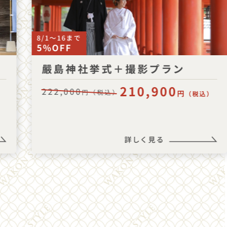
8/1〜16まで
5%OFF
嚴島神社挙式＋撮影プラン
210,900
222,000
円（税込）
円
（税込）
）
詳しく見る