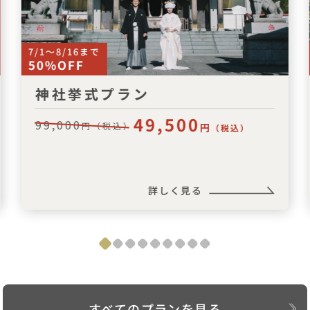
7/1〜8/16まで
50%OFF
神社挙式プラン
49,500
99,000
円（税込）
円
（税込）
詳しく見る
すべてのプランを見る