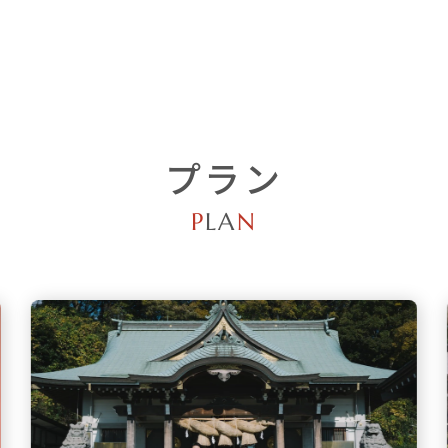
プラン
P
LA
N