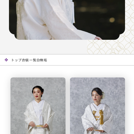
トップ
衣装一覧
白無垢