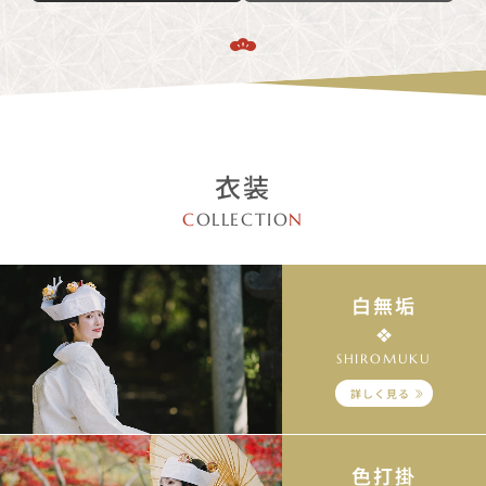
衣装
C
OLLECTIO
N
白無垢
SHIROMUKU
詳しく見る
色打掛