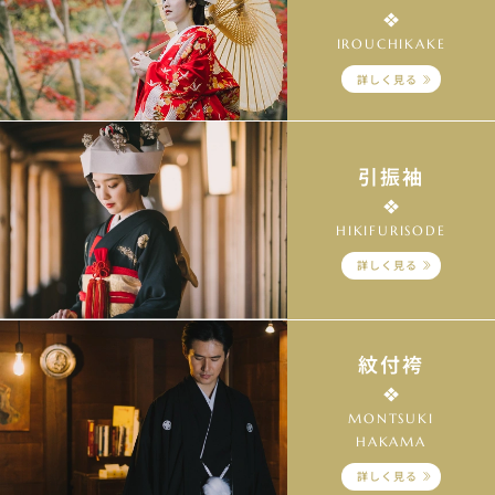
IROUCHIKAKE
詳しく見る
引振袖
HIKIFURISODE
詳しく見る
紋付袴
MONTSUKI
HAKAMA
詳しく見る