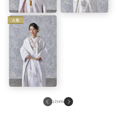
人気
1
2
3
4
5
6