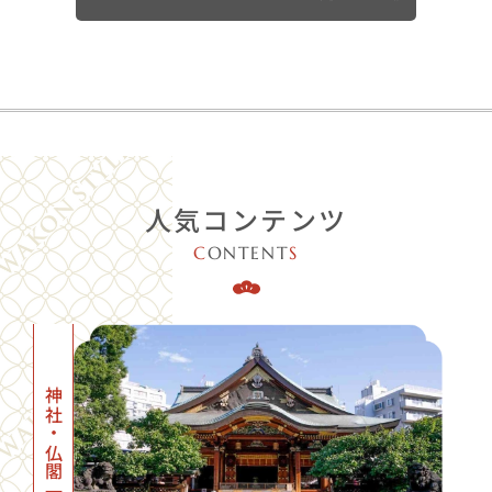
人気コンテンツ
C
ONTENT
S
神社・仏閣一覧