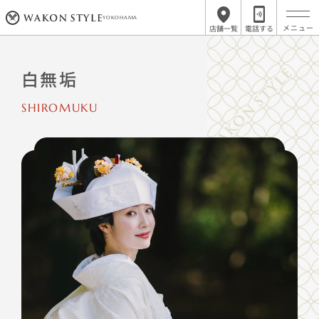
YOKOHAMA
店舗一覧
電話する
白無垢
SHIROMUKU