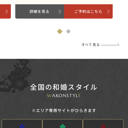
ら
詳細を見る
ご予約はこちら
すべて見る
全国の和婚スタイル
W
AKONSTYL
E
※エリア専用サイトがひらきます