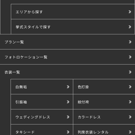
エリアから探す
挙式スタイルで探す
プラン一覧
こだわり条件で探す
フォトロケーション一覧
衣装一覧
白無垢
色打掛
引振袖
紋付袴
ウェディングドレス
カラードレス
タキシード
列席衣装レンタル