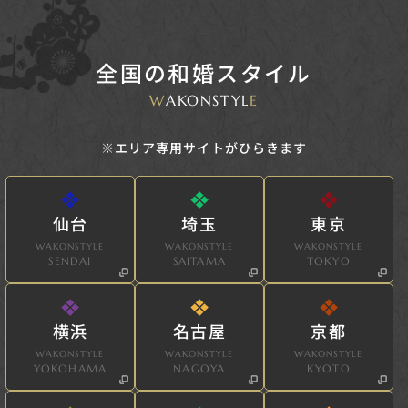
全国の和婚スタイル
W
AKONSTYL
E
※エリア専用サイトがひらきます
仙台
埼玉
東京
WAKONSTYLE
WAKONSTYLE
WAKONSTYLE
SENDAI
SAITAMA
TOKYO
横浜
名古屋
京都
WAKONSTYLE
WAKONSTYLE
WAKONSTYLE
YOKOHAMA
NAGOYA
KYOTO