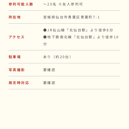
参列可能人数
〜20名 ※友人参列可
所在地
宮城県仙台市青葉区青葉町7-1
●JR仙山線「北仙台駅」より徒歩8分
アクセス
●地下鉄南北線「北仙台駅」より徒歩10
分
駐車場
あり（約20台）
写真撮影
要確認
雨天時対応
要確認