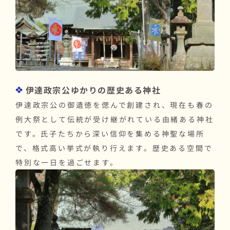
伊達政宗公ゆかりの歴史ある神社
伊達政宗公の御遺徳を偲んで創建され、現在も春の
例大祭として伝統が受け継がれている由緒ある神社
です。氏子たちから深い信仰を集める神聖な場所
で、格式高い挙式が執り行えます。歴史ある空間で
特別な一日を過ごせます。