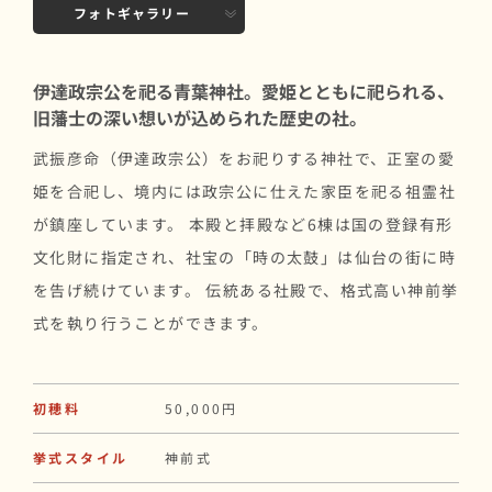
フォトギャラリー
伊達政宗公を祀る青葉神社。愛姫とともに祀られる、
旧藩士の深い想いが込められた歴史の社。
武振彦命（伊達政宗公）をお祀りする神社で、正室の愛
姫を合祀し、境内には政宗公に仕えた家臣を祀る祖霊社
が鎮座しています。 本殿と拝殿など6棟は国の登録有形
文化財に指定され、社宝の「時の太鼓」は仙台の街に時
を告げ続けています。 伝統ある社殿で、格式高い神前挙
式を執り行うことができます。
初穂料
50,000円
挙式スタイル
神前式