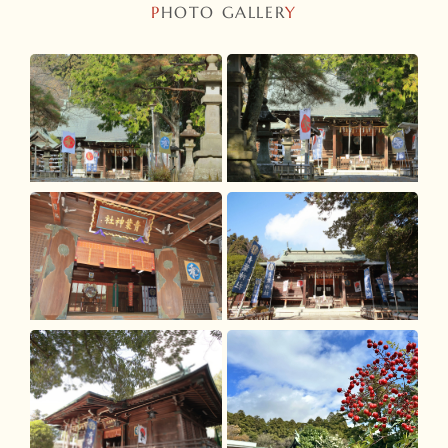
P
HOTO GALLER
Y