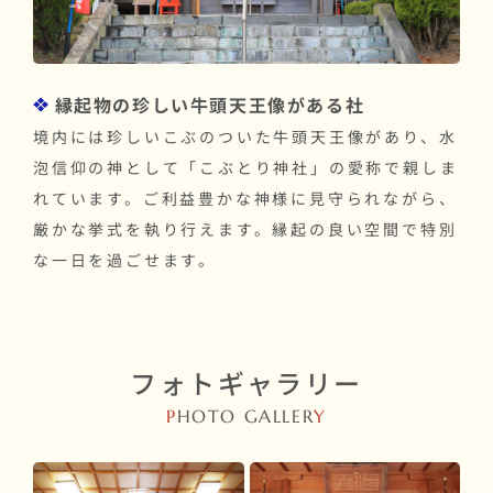
縁起物の珍しい牛頭天王像がある社
境内には珍しいこぶのついた牛頭天王像があり、水
泡信仰の神として「こぶとり神社」の愛称で親しま
れています。ご利益豊かな神様に見守られながら、
厳かな挙式を執り行えます。縁起の良い空間で特別
な一日を過ごせます。
フォトギャラリー
P
HOTO GALLER
Y