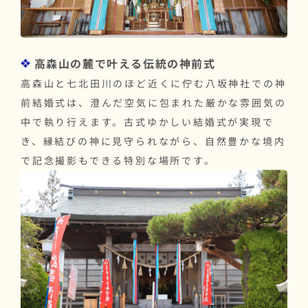
高森山の麓で叶える伝統の神前式
高森山と七北田川のほど近くに佇む八坂神社での神
前結婚式は、澄んだ空気に包まれた厳かな雰囲気の
中で執り行えます。古式ゆかしい結婚式が実現で
き、縁結びの神に見守られながら、自然豊かな境内
で記念撮影もできる特別な場所です。