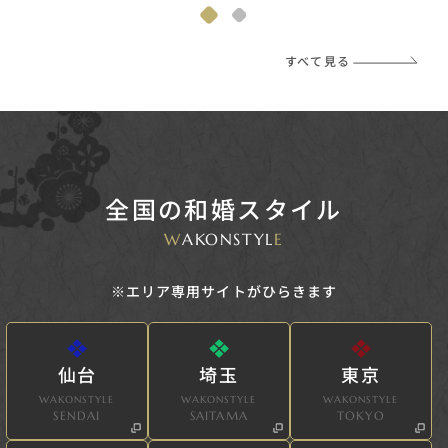
すべて見る
全国の和婚スタイル
W
AKONSTYL
E
※エリア専用サイトがひらきます
仙台
埼玉
東京
WAKONSTYLE
WAKONSTYLE
WAKONSTYLE
SENDAI
SAITAMA
TOKYO