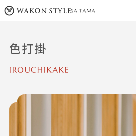
SAITAMA
色打掛
IROUCHIKAKE