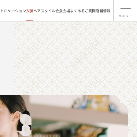
ォトロケーション
衣装
ヘアスタイル
会食会場
よくあるご質問
店舗情報