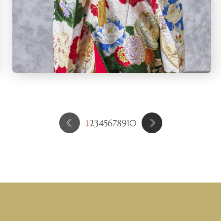
1
2
3
4
5
6
7
8
9
10