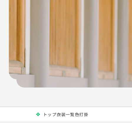
トップ
衣装一覧
色打掛