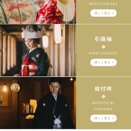
IROUCHIKAKE
詳しく見る
引振袖
HIKIFURISODE
詳しく見る
紋付袴
MONTSUKI
HAKAMA
詳しく見る