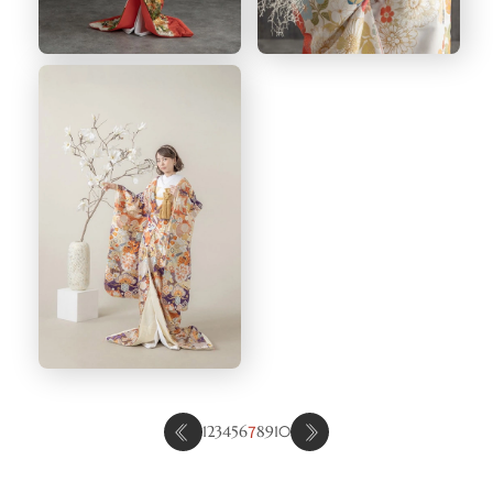
7
1
2
3
4
5
6
8
9
10