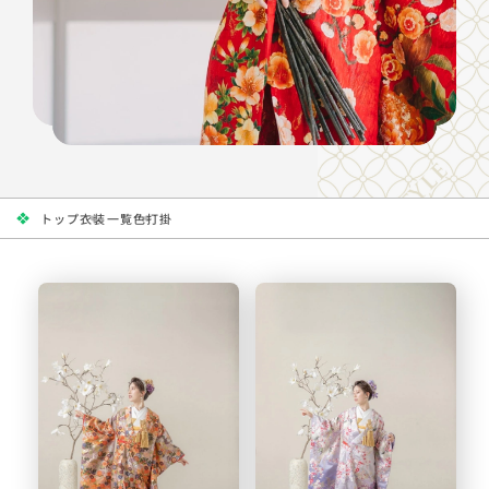
トップ
衣装一覧
色打掛