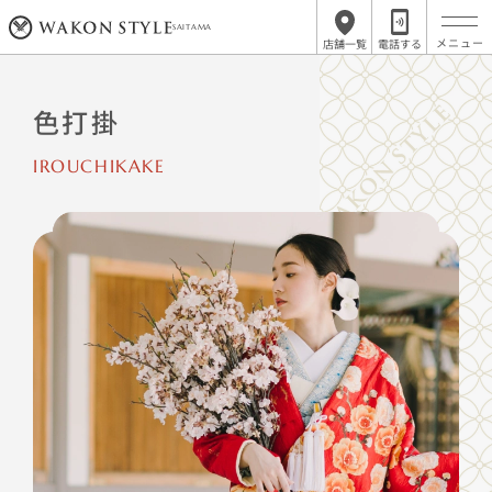
SAITAMA
店舗一覧
電話する
色打掛
IROUCHIKAKE