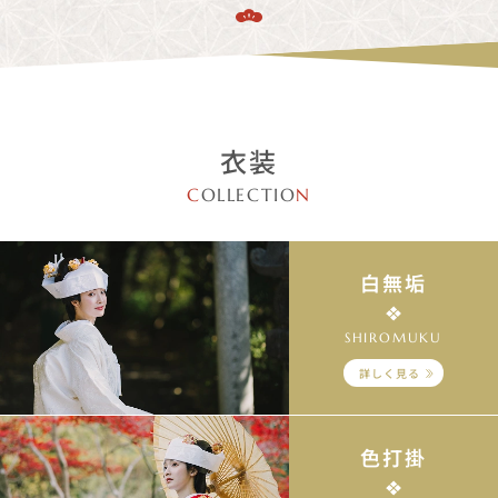
衣装
C
OLLECTIO
N
白無垢
SHIROMUKU
詳しく見る
色打掛