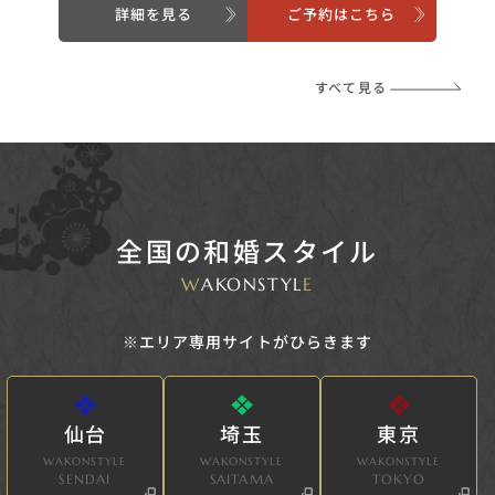
詳細を見る
ご予約はこちら
すべて見る
全国の和婚スタイル
W
AKONSTYL
E
※エリア専用サイトがひらきます
仙台
埼玉
東京
WAKONSTYLE
WAKONSTYLE
WAKONSTYLE
SENDAI
SAITAMA
TOKYO