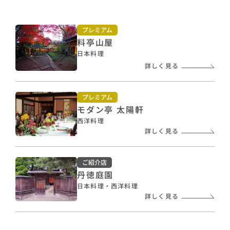
プレミアム
料亭山屋
日本料理
詳しく見る
プレミアム
モダン亭 太陽軒
西洋料理
詳しく見る
ご紹介店
丹徳庭園
日本料理・西洋料理
詳しく見る