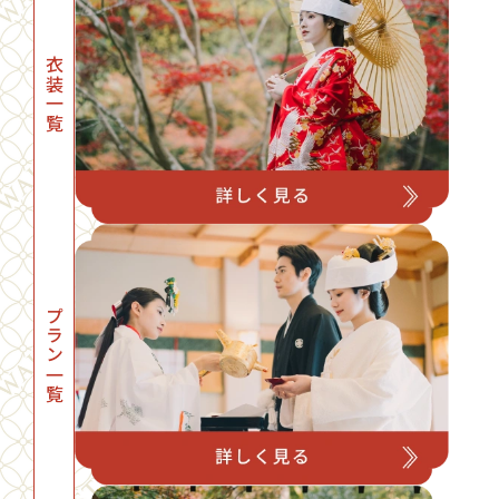
衣装一覧
プラン一覧