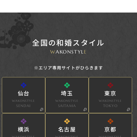
全国の和婚スタイル
W
AKONSTYL
E
※エリア専用サイトがひらきます
仙台
埼玉
東京
WAKONSTYLE
WAKONSTYLE
WAKONSTYLE
SENDAI
SAITAMA
TOKYO
横浜
名古屋
京都
WAKONSTYLE
WAKONSTYLE
WAKONSTYLE