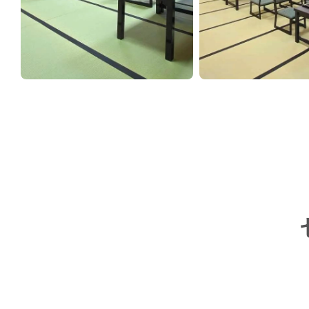
大阪府大阪市中央区
難波神社
初穂料10万円〜
神前式
詳しく見る