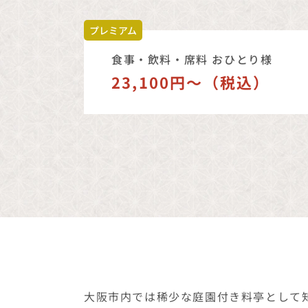
23,100円〜（税込）
大阪市内では稀少な庭園付き料亭として
楽しみいただけます。 高級食材を贅沢
料理
日本料