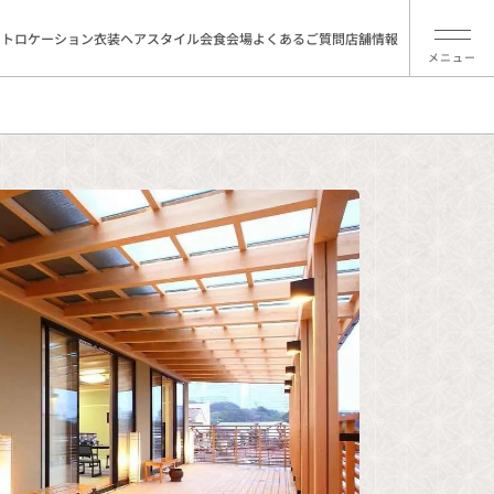
ォトロケーション
衣装
ヘアスタイル
会食会場
よくあるご質問
店舗情報