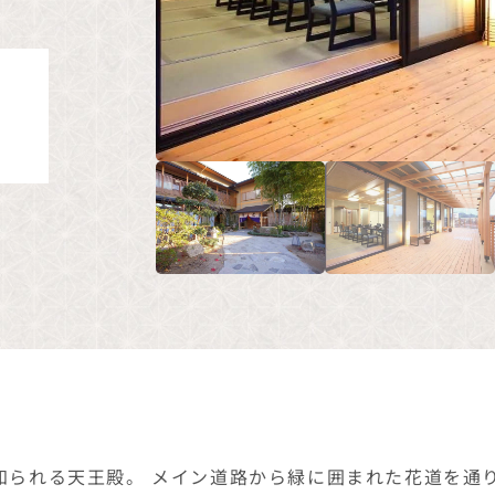
知られる天王殿。 メイン道路から緑に囲まれた花道を通
に彩る日本料理と、四季折々の庭園の眺めが、大切な集い
理