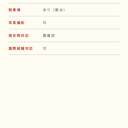
駐車場
あり（数台）
写真撮影
可
雨天時対応
要確認
国際結婚対応
可