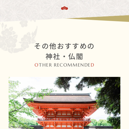
その他おすすめの
神社・仏閣
O
THER RECOMMENDE
D