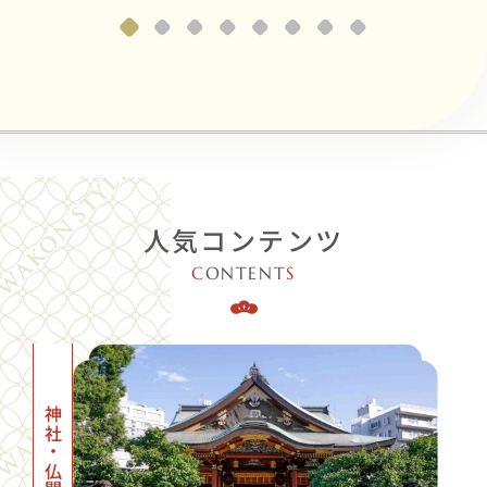
人気コンテンツ
C
ONTENT
S
神社・仏閣一覧