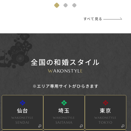
すべて見る
全国の和婚スタイル
W
AKONSTYL
E
※エリア専用サイトがひらきます
仙台
埼玉
東京
WAKONSTYLE
WAKONSTYLE
WAKONSTYLE
SENDAI
SAITAMA
TOKYO