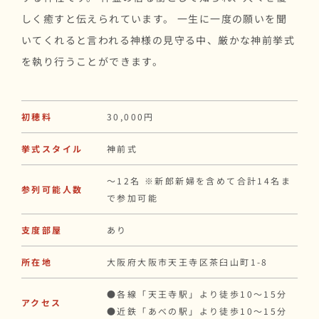
しく癒すと伝えられています。 一生に一度の願いを聞
いてくれると言われる神様の見守る中、厳かな神前挙式
を執り行うことができます。
初穂料
30,000円
挙式スタイル
神前式
〜12名 ※新郎新婦を含めて合計14名ま
参列可能人数
で参加可能
支度部屋
あり
所在地
大阪府大阪市天王寺区茶臼山町1-8
●各線「天王寺駅」より徒歩10〜15分
アクセス
●近鉄「あべの駅」より徒歩10〜15分