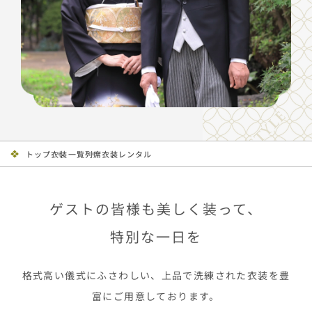
トップ
衣装一覧
列席衣装レンタル
ゲストの皆様も美しく装って、
特別な一日を
格式高い儀式にふさわしい、上品で洗練された衣装を豊
富にご用意しております。