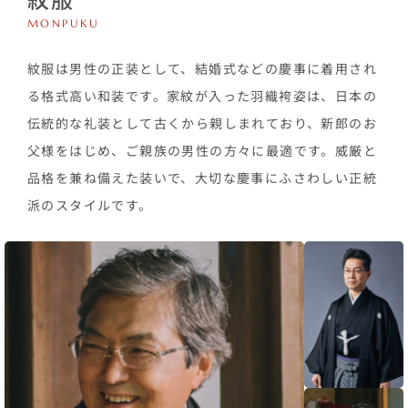
MONPUKU
紋服は男性の正装として、結婚式などの慶事に着用され
る格式高い和装です。家紋が入った羽織袴姿は、日本の
伝統的な礼装として古くから親しまれており、新郎のお
父様をはじめ、ご親族の男性の方々に最適です。威厳と
品格を兼ね備えた装いで、大切な慶事にふさわしい正統
派のスタイルです。