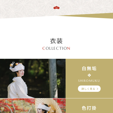
衣装
C
OLLECTIO
N
白無垢
SHIROMUKU
詳しく見る
色打掛