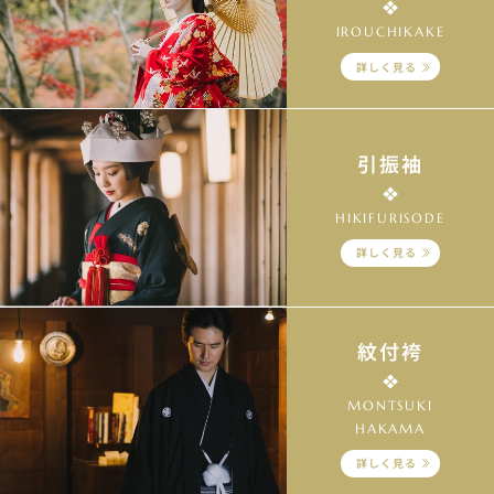
IROUCHIKAKE
詳しく見る
引振袖
HIKIFURISODE
詳しく見る
紋付袴
MONTSUKI
HAKAMA
詳しく見る