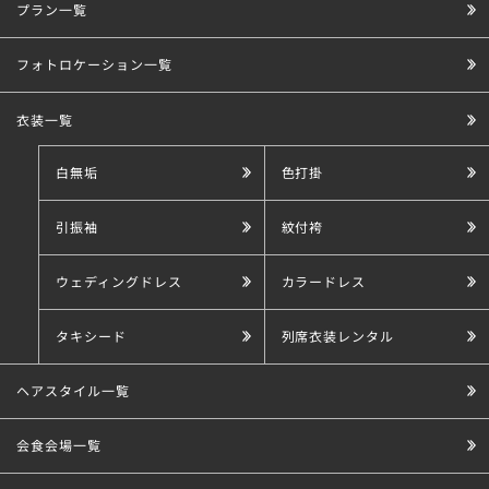
プラン一覧
こだわり条件で探す
フォトロケーション一覧
衣装一覧
白無垢
色打掛
引振袖
紋付袴
ウェディングドレス
カラードレス
タキシード
列席衣装レンタル
ヘアスタイル一覧
会食会場一覧