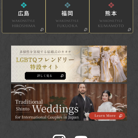
広島
福岡
熊本
WAKONSTYLE
WAKONSTYLE
WAKONSTYLE
HIROSHIMA
FUKUOKA
KUMAMOTO