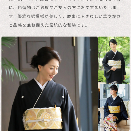
に、色留袖はご親族やご友人の方におすすめいたしま
す。優雅な裾模様が美しく、慶事にふさわしい華やかさ
と品格を兼ね備えた伝統的な和装です。