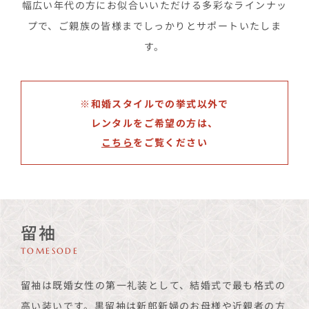
幅広い年代の方にお似合いいただける多彩なラインナッ
プで、ご親族の皆様までしっかりとサポートいたしま
す。
※和婚スタイルでの挙式以外で
レンタルをご希望の方は、
こちら
をご覧ください
留袖
TOMESODE
留袖は既婚女性の第一礼装として、結婚式で最も格式の
高い装いです。黒留袖は新郎新婦のお母様や近親者の方