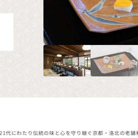
、21代にわたり伝統の味と心を守り継ぐ京都・洛北の老舗
末永く心に残る婚礼の時を重ねています。 440年の伝
大切な一日を優雅に彩ります。