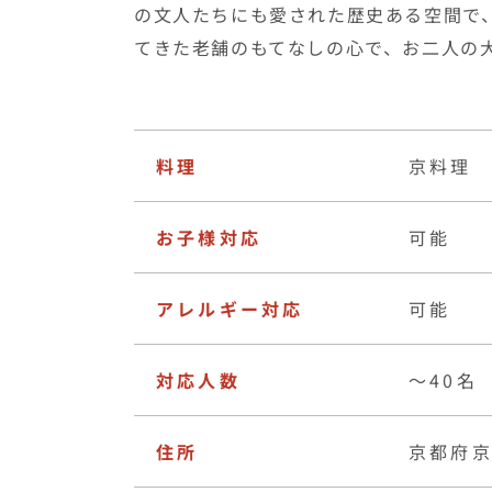
お子様対応
可能
アレルギー対応
可能
対応人数
〜40名
住所
京都府京