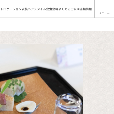
ォトロケーション
衣装
ヘアスタイル
会食会場
よくあるご質問
店舗情報