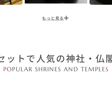
セットで人気の
神社・仏
P
OPULAR SHRINES AND TEMPLE
S