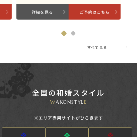
ら
詳細を見る
ご予約はこちら
すべて見る
全国の和婚スタイル
W
AKONSTYL
E
※エリア専用サイトがひらきます