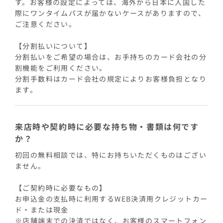
す。お客様の設定によっては、海外から日本に入国した
際にワンタイムパスが届かないケースがありますので、
ご注意ください。
【分割払いについて】
分割払いをご希望の場合は、お手持ちのカード会社の分
割機能をご利用ください。
分割手数料はカード会社の規定によりお客様負担となり
ます。
来店時や契約時に必要な持ち物・書類は何です
か？
初回の無料相談では、特にお持ちいただくものはござい
ません。
【ご契約時に必要なもの】
お申込金の支払時に利用するWEB決済用クレジットカー
ド・または現金
※店舗端末での決済ではなく、お客様のスマートフォン