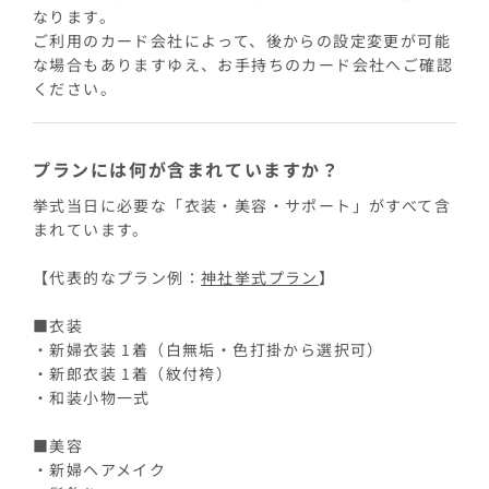
なります。
ご利用のカード会社によって、後からの設定変更が可能
な場合もありますゆえ、お手持ちのカード会社へご確認
ください。
プランには何が含まれていますか？
挙式当日に必要な「衣装・美容・サポート」がすべて含
まれています。
【代表的なプラン例：
神社挙式プラン
】
■衣装
・新婦衣装 1着（白無垢・色打掛から選択可）
・新郎衣装 1着（紋付袴）
・和装小物一式
■美容
・新婦ヘアメイク