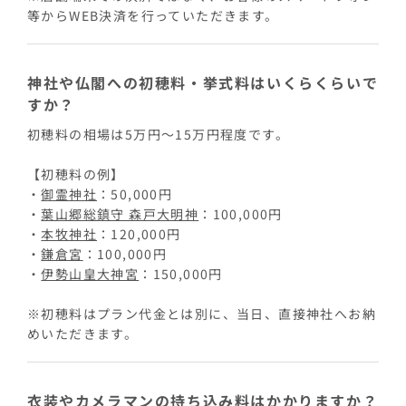
等からWEB決済を行っていただきます。
神社や仏閣への初穂料・挙式料はいくらくらいで
すか？
初穂料の相場は5万円〜15万円程度です。
【初穂料の例】
・
御霊神社
：50,000円
・
葉山郷総鎮守 森戸大明神
：100,000円
・
本牧神社
：120,000円
・
鎌倉宮
：100,000円
・
伊勢山皇大神宮
：150,000円
※初穂料はプラン代金とは別に、当日、直接神社へお納
めいただきます。
衣装やカメラマンの持ち込み料はかかりますか？