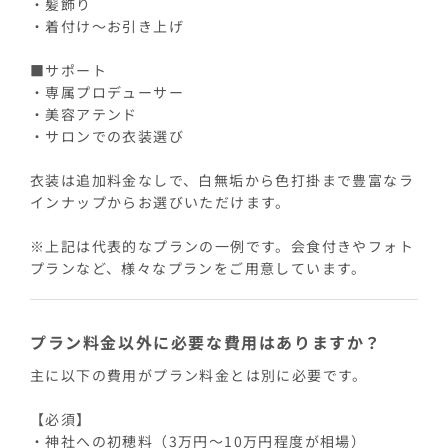
・髪飾り
・着付け〜お引き上げ
■サポート
・専属プロデューサー
・美容アテンド
・サロンでの衣装選び
衣装は追加料金なしで、白無垢から色打掛まで豊富なラ
インナップからお選びいただけます。
※上記は代表的なプランの一例です。会食付きやフォト
プランなど、様々なプランをご用意しています。
プラン料金以外に必要な費用はありますか？
主に以下の費用がプラン料金とは別に必要です。
【必須】
・神社への初穂料（3万円〜10万円程度が相場）