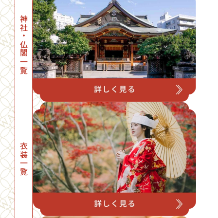
神社・仏閣一覧
衣装一覧