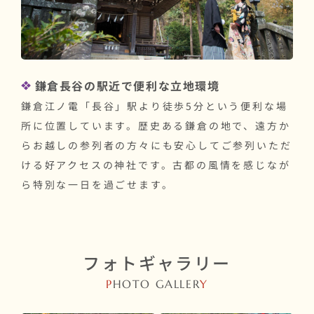
鎌倉長谷の駅近で便利な立地環境
鎌倉江ノ電「長谷」駅より徒歩5分という便利な場
所に位置しています。歴史ある鎌倉の地で、遠方か
らお越しの参列者の方々にも安心してご参列いただ
ける好アクセスの神社です。古都の風情を感じなが
ら特別な一日を過ごせます。
フォトギャラリー
P
HOTO GALLER
Y