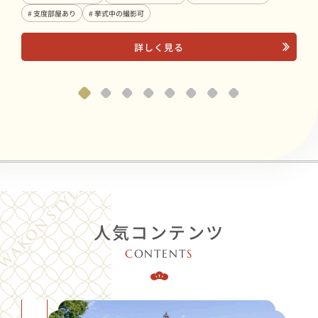
# 支度部屋あり
# 挙式中の撮影可
詳しく見る
人気コンテンツ
C
ONTENT
S