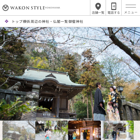
YOKOHAMA
店舗一覧
電話する
トップ
横浜周辺の神社・仏閣一覧
御霊神社