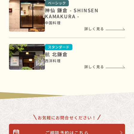
ベーシック
神仙 鎌倉 - SHINSEN
KAMAKURA -
中国料理
詳しく見る
スタンダード
航 北鎌倉
西洋料理
詳しく見る
お気軽にお問合せください！
ご相談予約はこちら