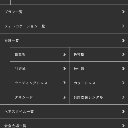
プラン一覧
こだわり条件で探す
フォトロケーション一覧
衣装一覧
白無垢
色打掛
引振袖
紋付袴
ウェディングドレス
カラードレス
タキシード
列席衣装レンタル
ヘアスタイル一覧
会食会場一覧