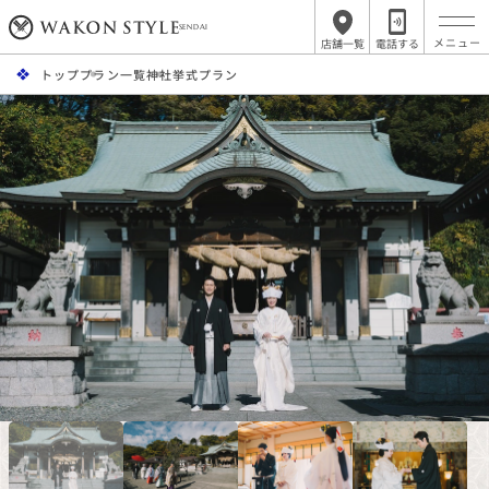
SENDAI
店舗一覧
電話する
トップ
プラン一覧
神社挙式プラン