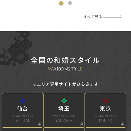
すべて見る
全国の和婚スタイル
W
AKONSTYL
E
※エリア専用サイトがひらきます
仙台
埼玉
東京
WAKONSTYLE
WAKONSTYLE
WAKONSTYLE
SENDAI
SAITAMA
TOKYO