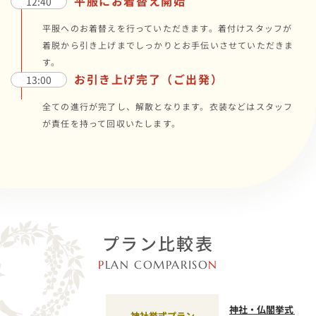
平服にお着替え開始
12:40
平服へのお着替えを行っていただきます。着付けスタッフが
着脱から引き上げまでしっかりとお手伝いさせていただきま
す。
お引き上げ完了（ご出発）
13:00
全ての進行が完了し、解散となります。衣装などはスタッフ
が責任を持って回収いたします。
プラン比較表
P
LAN COMPARISO
N
神社・仏閣挙式＋写
神社挙式プラン