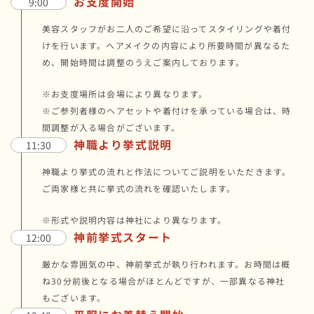
お支度開始
9:00
美容スタッフがお二人のご希望に沿ってスタイリングや着付
けを行います。ヘアメイクの内容により所要時間が異なるた
め、開始時間は調整のうえご案内しております。
※お支度場所は会場により異なります。
※ご参列者様のヘアセットや着付けを承っている場合は、時
間調整が入る場合がございます。
神職より挙式説明
11:30
神職より挙式の流れと作法についてご説明をいただきます。
ご両家様と共に挙式の流れを確認いたします。
※形式や説明内容は神社により異なります。
神前挙式スタート
12:00
厳かな雰囲気の中、神前挙式が執り行われます。お時間は概
ね30分前後となる場合がほとんどですが、一部異なる神社
もございます。