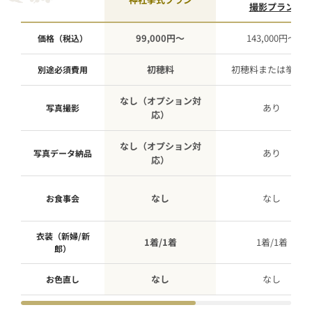
撮影プラン
99,000円〜
143,000円〜
価格（税込）
初穂料
初穂料または挙式
別途必須費用
なし（オプション対
あり
写真撮影
応）
なし（オプション対
あり
写真データ納品
応）
なし
なし
お食事会
衣装（新婦/新
1着/1着
1着/1着
郎）
なし
なし
お色直し