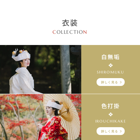
衣装
C
OLLECTIO
N
白無垢
SHIROMUKU
詳しく見る
色打掛
IROUCHIKAKE
詳しく見る