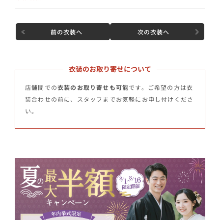
前の衣装へ
次の衣装へ
衣装のお取り寄せについて
店舗間での
衣装のお取り寄せも可能
です。ご希望の方は衣
装合わせの前に、スタッフまでお気軽にお申し付けくださ
い。