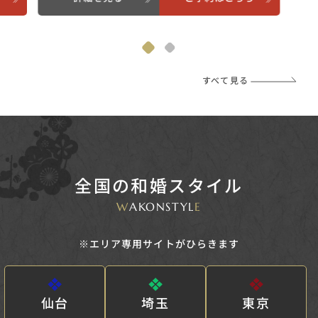
すべて見る
全国の和婚スタイル
W
AKONSTYL
E
※エリア専用サイトがひらきます
仙台
埼玉
東京