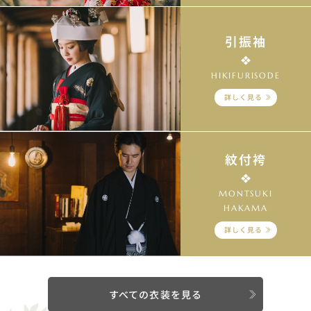
引振袖
HIKIFURISODE
詳しく見る
紋付袴
MONTSUKI
HAKAMA
詳しく見る
すべての衣装を見る