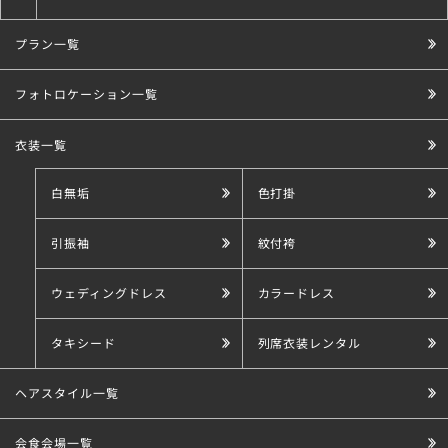
プラン一覧
こだわり条件で探す
フォトロケーション一覧
衣装一覧
白無垢
色打掛
引振袖
紋付袴
ウェディングドレス
カラードレス
タキシード
列席衣装レンタル
ヘアスタイル一覧
会食会場一覧