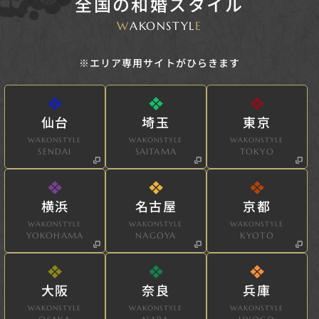
全国の和婚スタイル
W
AKONSTYL
E
※エリア専用サイトがひらきます
仙台
埼玉
東京
WAKONSTYLE
WAKONSTYLE
WAKONSTYLE
SENDAI
SAITAMA
TOKYO
横浜
名古屋
京都
WAKONSTYLE
WAKONSTYLE
WAKONSTYLE
YOKOHAMA
NAGOYA
KYOTO
大阪
奈良
兵庫
WAKONSTYLE
WAKONSTYLE
WAKONSTYLE