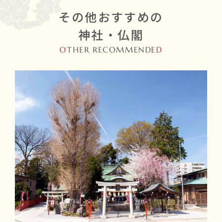
その他おすすめの
神社・仏閣
O
THER RECOMMENDE
D