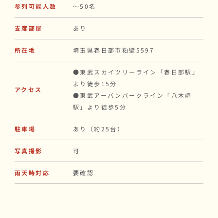
参列可能人数
〜50名
支度部屋
あり
所在地
埼玉県春日部市粕壁5597
●東武スカイツリーライン「春日部駅」
より徒歩15分
アクセス
●東武アーバンパークライン「八木崎
駅」より徒歩5分
駐車場
あり（約25台）
写真撮影
可
雨天時対応
要確認