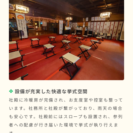
設備が充実した快適な挙式空間
社殿に冷暖房が完備され、お支度室や控室も整って
います。社務所と社殿が繋がっており、雨天の場合
も安心です。社殿前にはスロープも設置され、参列
者への配慮が行き届いた環境で挙式が執り行えま