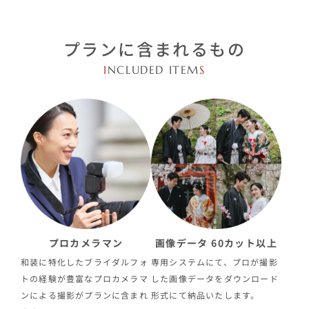
プランに含まれるもの
I
NCLUDED ITEM
S
プロカメラマン
画像データ 60カット以上
和装に特化したブライダルフォ
専用システムにて、プロが撮影
トの経験が豊富なプロカメラマ
した画像データをダウンロード
ンによる撮影がプランに含まれ
形式にて納品いたします。