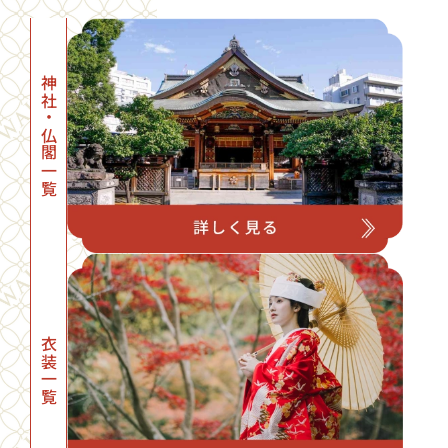
神社・仏閣一覧
衣装一覧