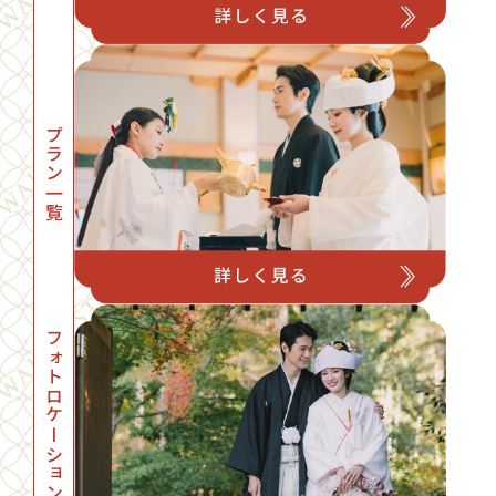
プラン一覧
フォトロケーション一覧