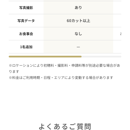
あり
写真撮影
60カット以上
写真データ
なし
あり
お食事会
—
1名追加
※ロケーションにより初穂料・撮影料・申請料等が別途必要な場合があ
ります
※料金はご利用時期・日程・エリアにより変動する場合があります
よくあるご質問