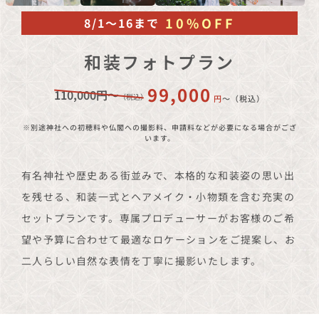
10%OFF
8/1〜16まで
和装フォトプラン
99,000
110,000円〜
（税込）
円
〜（税込）
※別途神社への初穂料や仏閣への撮影料、申請料などが必要になる場合がござ
います。
有名神社や歴史ある街並みで、本格的な和装姿の思い出
を残せる、和装一式とヘアメイク・小物類を含む充実の
セットプランです。専属プロデューサーがお客様のご希
望や予算に合わせて最適なロケーションをご提案し、お
二人らしい自然な表情を丁寧に撮影いたします。