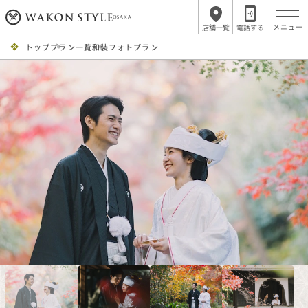
OSAKA
店舗一覧
電話する
トップ
プラン一覧
和装フォトプラン