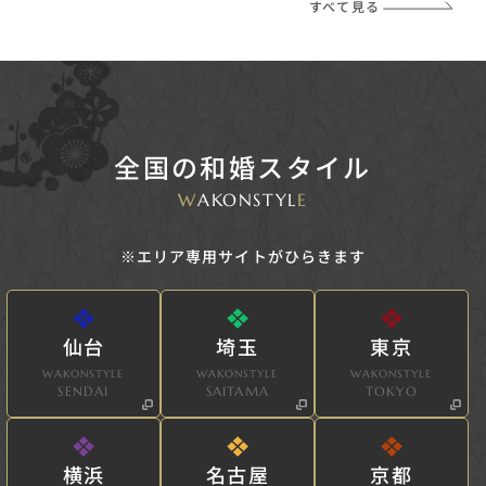
すべて見る
全国の和婚スタイル
W
AKONSTYL
E
※エリア専用サイトがひらきます
仙台
埼玉
東京
WAKONSTYLE
WAKONSTYLE
WAKONSTYLE
SENDAI
SAITAMA
TOKYO
横浜
名古屋
京都