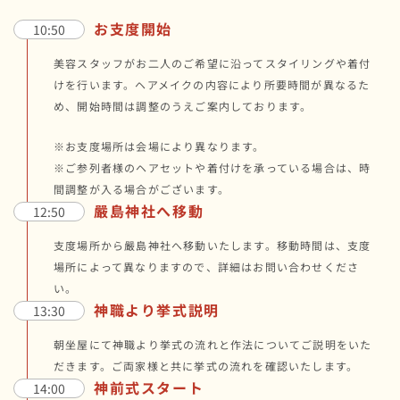
お支度開始
10:50
美容スタッフがお二人のご希望に沿ってスタイリングや着付
けを行います。ヘアメイクの内容により所要時間が異なるた
め、開始時間は調整のうえご案内しております。
※お支度場所は会場により異なります。
※ご参列者様のヘアセットや着付けを承っている場合は、時
間調整が入る場合がございます。
嚴島神社へ移動
12:50
支度場所から嚴島神社へ移動いたします。移動時間は、支度
場所によって異なりますので、詳細はお問い合わせくださ
い。
神職より挙式説明
13:30
朝坐屋にて神職より挙式の流れと作法についてご説明をいた
だきます。ご両家様と共に挙式の流れを確認いたします。
神前式スタート
14:00