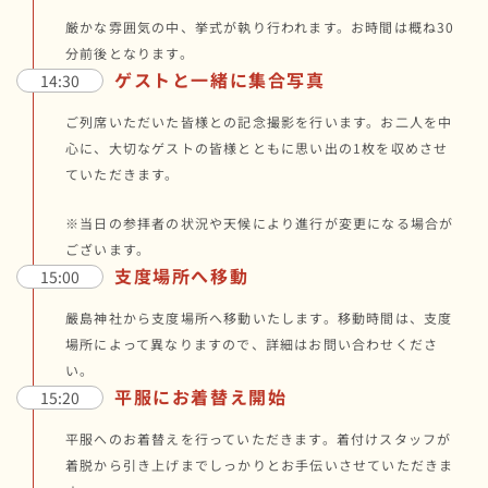
厳かな雰囲気の中、挙式が執り行われます。お時間は概ね30
分前後となります。
ゲストと一緒に集合写真
14:30
ご列席いただいた皆様との記念撮影を行います。お二人を中
心に、大切なゲストの皆様とともに思い出の1枚を収めさせ
ていただきます。
※当日の参拝者の状況や天候により進行が変更になる場合が
ございます。
支度場所へ移動
15:00
嚴島神社から支度場所へ移動いたします。移動時間は、支度
場所によって異なりますので、詳細はお問い合わせくださ
い。
平服にお着替え開始
15:20
平服へのお着替えを行っていただきます。着付けスタッフが
着脱から引き上げまでしっかりとお手伝いさせていただきま