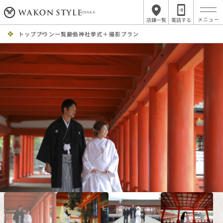
OSAKA
店舗一覧
電話する
トップ
プラン一覧
嚴島神社挙式＋撮影プラン