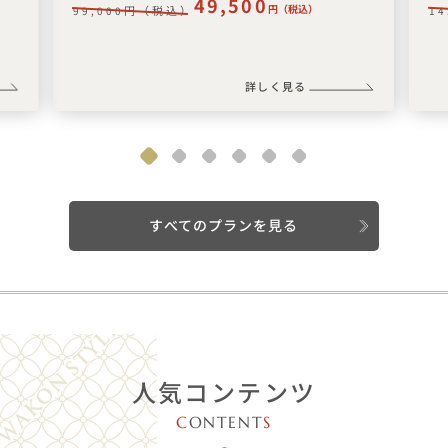
49,500
円（税込）
円（税込）
99,000
14
詳しく見る
すべてのプランを見る
人気コンテンツ
C
ONTENT
S