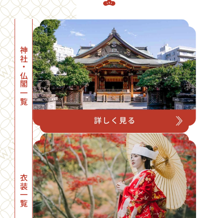
神社・仏閣一覧
衣装一覧