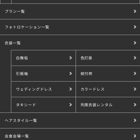
プラン一覧
こだわり条件で探す
フォトロケーション一覧
衣装一覧
白無垢
色打掛
引振袖
紋付袴
ウェディングドレス
カラードレス
タキシード
列席衣装レンタル
ヘアスタイル一覧
会食会場一覧