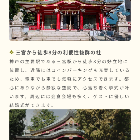
三宮から徒歩8分の利便性抜群の社
神戸の主要駅である三宮駅から徒歩8分の好立地に
位置し、近隣にはコインパーキングも充実している
ため、電車でも車でも気軽にアクセスできます。都
心にありながら静寂な空間で、心落ち着く挙式が叶
います。周辺には会食会場も多く、ゲストに優しい
結婚式ができます。