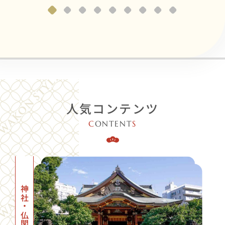
人気コンテンツ
C
ONTENT
S
神社・仏閣一覧