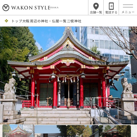
OSAKA
店舗一覧
電話する
トップ
大阪周辺の神社・仏閣一覧
二宮神社