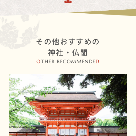
その他おすすめの
神社・仏閣
O
THER RECOMMENDE
D