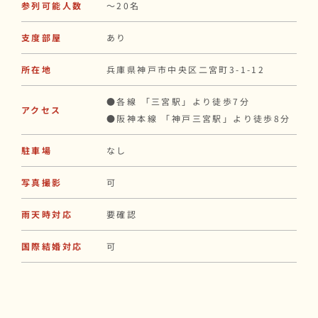
参列可能人数
〜20名
支度部屋
あり
所在地
兵庫県神戸市中央区二宮町3-1-12
●各線 「三宮駅」より徒歩7分
アクセス
●阪神本線 「神戸三宮駅」より徒歩8分
駐車場
なし
写真撮影
可
雨天時対応
要確認
国際結婚対応
可