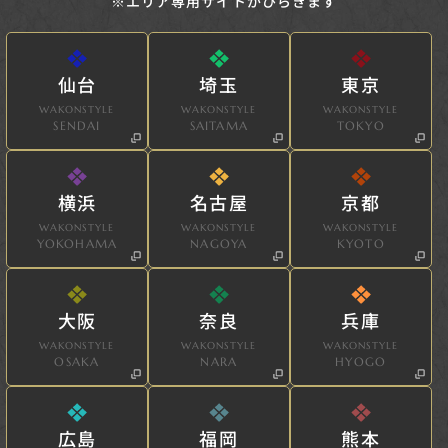
※エリア専用サイトがひらきます
仙台
埼玉
東京
WAKONSTYLE
WAKONSTYLE
WAKONSTYLE
SENDAI
SAITAMA
TOKYO
横浜
名古屋
京都
WAKONSTYLE
WAKONSTYLE
WAKONSTYLE
YOKOHAMA
NAGOYA
KYOTO
大阪
奈良
兵庫
WAKONSTYLE
WAKONSTYLE
WAKONSTYLE
OSAKA
NARA
HYOGO
広島
福岡
熊本