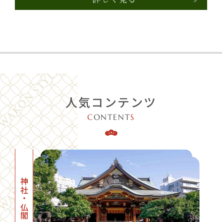
人気コンテンツ
C
ONTENT
S
神社・仏閣一覧