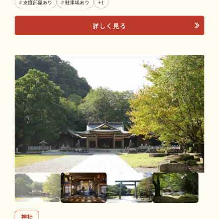
# 支度部屋あり
# 駐車場あり
+1
詳しく見る
神社