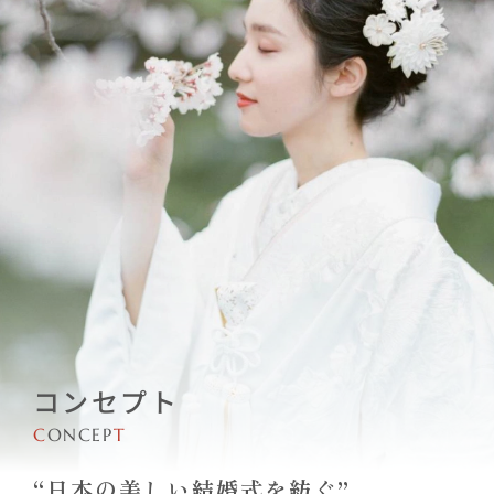
コンセプト
C
ONCEP
T
“日本の美しい結婚式を紡ぐ”