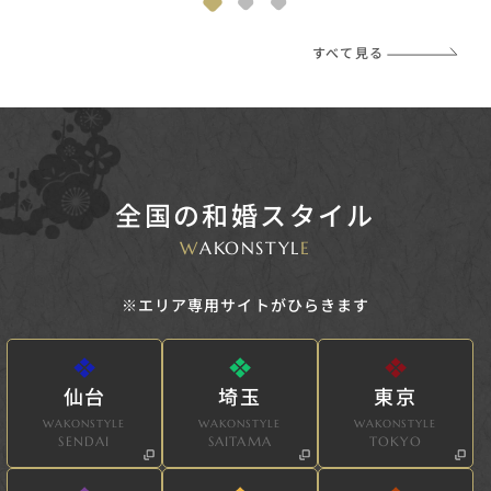
すべて見る
全国の和婚スタイル
W
AKONSTYL
E
※エリア専用サイトがひらきます
仙台
埼玉
東京
WAKONSTYLE
WAKONSTYLE
WAKONSTYLE
SENDAI
SAITAMA
TOKYO