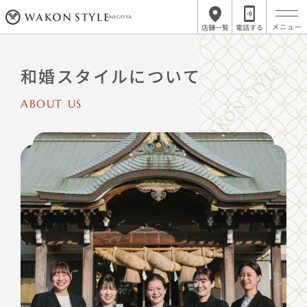
NAGOYA
店舗一覧
電話する
和婚スタイルについて
ABOUT US