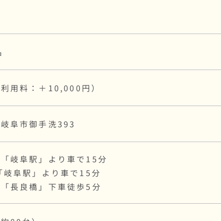
式
名
利用料：＋10,000円）
岐阜市御手洗393
「岐阜駅」より車で15分
「岐阜駅」より車で15分
ス「長良橋」下車徒歩5分