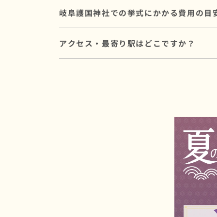
岐阜護国神社では挙式中の撮影には制限が
岐阜護国神社での挙式にかかる費用の目
撮影を重視される方には、撮影条件に合っ
岐阜護国神社での挙式にかかる基本費用は、合計2
アクセス・最寄り駅はどこですか？
初穂料は神社に直接お納めいただく費用で
写真撮影や会食を含むプランもあり、ご予
名鉄「岐阜駅」より車で15分。
JR「岐阜駅」より車で15分。
バス「長良橋」下車徒歩5分。
駐車場もございます。