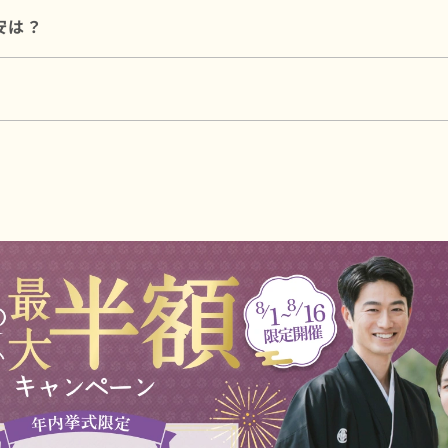
ございます。
安は？
た神社のご提案も可能ですので、お気軽にご相談ください。
79,000円〜が目安です（初穂料180,000円 ＋ プラン料
、プラン料金とは別途必要です。
算に合わせたご提案が可能です。