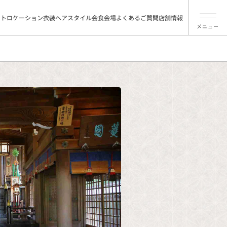
ォトロケーション
衣装
ヘアスタイル
会食会場
よくあるご質問
店舗情報