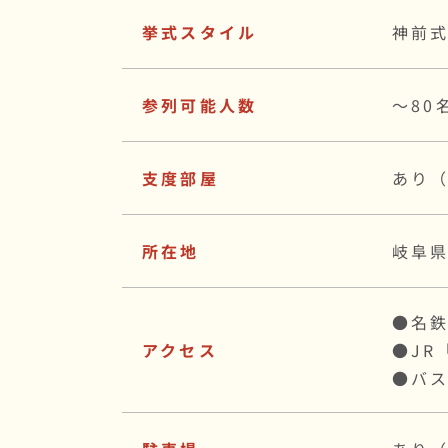
挙式スタイル
神前
参列可能人数
〜80
支度部屋
あり（
所在地
岐阜県
●名鉄
アクセス
●JR
●バ