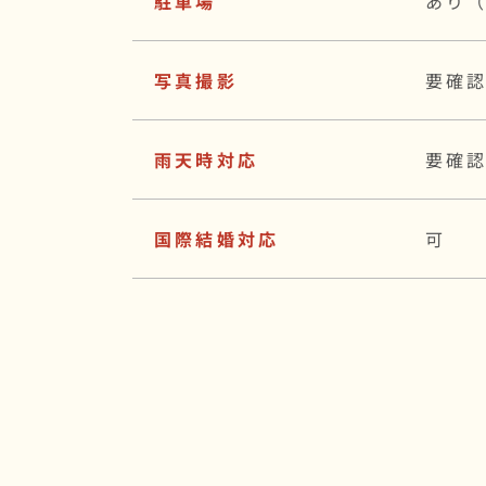
駐車場
あり（
写真撮影
要確
雨天時対応
要確
国際結婚対応
可