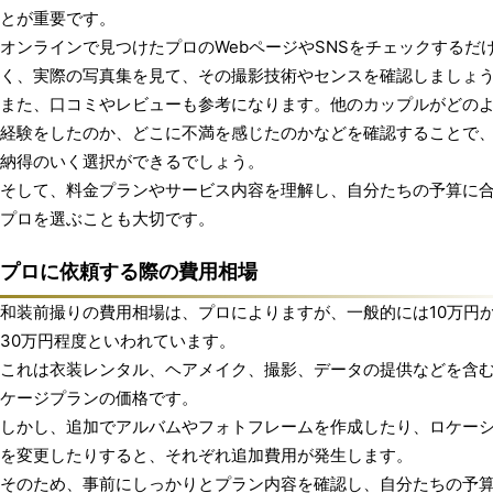
とが重要です。
オンラインで見つけたプロのWebページやSNSをチェックするだ
く、実際の写真集を見て、その撮影技術やセンスを確認しましょ
また、口コミやレビューも参考になります。他のカップルがどの
経験をしたのか、どこに不満を感じたのかなどを確認することで
納得のいく選択ができるでしょう。
そして、料金プランやサービス内容を理解し、自分たちの予算に
プロを選ぶことも大切です。
プロに依頼する際の費用相場
和装前撮りの費用相場は、プロによりますが、一般的には10万円
30万円程度といわれています。
これは衣装レンタル、ヘアメイク、撮影、データの提供などを含
ケージプランの価格です。
しかし、追加でアルバムやフォトフレームを作成したり、ロケー
を変更したりすると、それぞれ追加費用が発生します。
そのため、事前にしっかりとプラン内容を確認し、自分たちの予