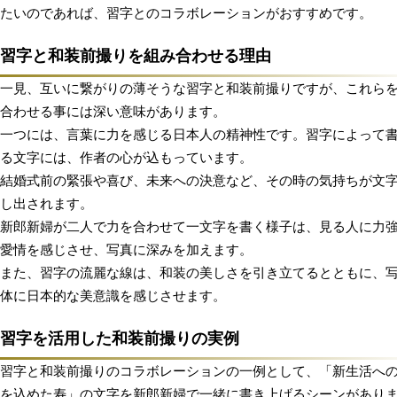
たいのであれば、習字とのコラボレーションがおすすめです。
習字と和装前撮りを組み合わせる理由
一見、互いに繋がりの薄そうな習字と和装前撮りですが、これら
合わせる事には深い意味があります。
一つには、言葉に力を感じる日本人の精神性です。習字によって
る文字には、作者の心が込もっています。
結婚式前の緊張や喜び、未来への決意など、その時の気持ちが文
し出されます。
新郎新婦が二人で力を合わせて一文字を書く様子は、見る人に力
愛情を感じさせ、写真に深みを加えます。
また、習字の流麗な線は、和装の美しさを引き立てるとともに、
体に日本的な美意識を感じさせます。
習字を活用した和装前撮りの実例
習字と和装前撮りのコラボレーションの一例として、「新生活へ
を込めた寿」の文字を新郎新婦で一緒に書き上げるシーンがあり