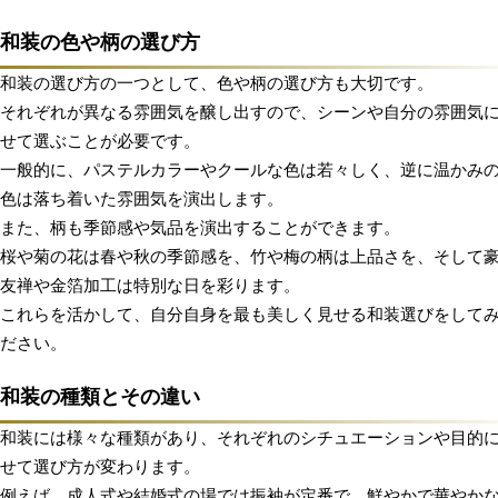
和装の色や柄の選び方
和装の選び方の一つとして、色や柄の選び方も大切です。
それぞれが異なる雰囲気を醸し出すので、シーンや自分の雰囲気
せて選ぶことが必要です。
一般的に、パステルカラーやクールな色は若々しく、逆に温かみ
色は落ち着いた雰囲気を演出します。
また、柄も季節感や気品を演出することができます。
桜や菊の花は春や秋の季節感を、竹や梅の柄は上品さを、そして
友禅や金箔加工は特別な日を彩ります。
これらを活かして、自分自身を最も美しく見せる和装選びをして
ださい。
和装の種類とその違い
和装には様々な種類があり、それぞれのシチュエーションや目的
せて選び方が変わります。
例えば、成人式や結婚式の場では振袖が定番で、鮮やかで華やか