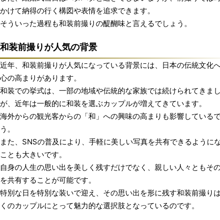
かけて納得の行く構図や表情を追求できます。
そういった過程も和装前撮りの醍醐味と言えるでしょう。
和装前撮りが人気の背景
近年、和装前撮りが人気になっている背景には、日本の伝統文化
心の高まりがあります。
和装での挙式は、一部の地域や伝統的な家族では続けられてきま
が、近年は一般的に和装を選ぶカップルが増えてきています。
海外からの観光客からの「和」への興味の高まりも影響している
う。
また、SNSの普及により、手軽に美しい写真を共有できるように
ことも大きいです。
自身の人生の思い出を美しく残すだけでなく、親しい人々ともそ
を共有することが可能です。
特別な日を特別な装いで迎え、その思い出を形に残す和装前撮り
くのカップルにとって魅力的な選択肢となっているのです。