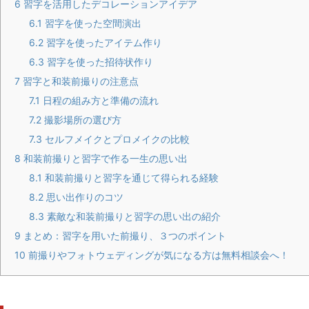
6
習字を活用したデコレーションアイデア
6.1
習字を使った空間演出
6.2
習字を使ったアイテム作り
6.3
習字を使った招待状作り
7
習字と和装前撮りの注意点
7.1
日程の組み方と準備の流れ
7.2
撮影場所の選び方
7.3
セルフメイクとプロメイクの比較
8
和装前撮りと習字で作る一生の思い出
8.1
和装前撮りと習字を通じて得られる経験
8.2
思い出作りのコツ
8.3
素敵な和装前撮りと習字の思い出の紹介
9
まとめ：習字を用いた前撮り、３つのポイント
10
前撮りやフォトウェディングが気になる方は無料相談会へ！