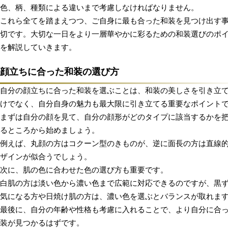
色、柄、種類による違いまで考慮しなければなりません。
これら全てを踏まえつつ、ご自身に最も合った和装を見つけ出す
切です。大切な一日をより一層華やかに彩るための和装選びのポ
を解説していきます。
顔立ちに合った和装の選び方
自分の顔立ちに合った和装を選ぶことは、和装の美しさを引き立
けでなく、自分自身の魅力も最大限に引き立てる重要なポイント
まずは自分の顔を見て、自分の顔形がどのタイプに該当するかを
るところから始めましょう。
例えば、丸顔の方はコクーン型のきものが、逆に面長の方は直線
ザインが似合うでしょう。
次に、肌の色に合わせた色の選び方も重要です。
白肌の方は淡い色から濃い色まで広範に対応できるのですが、黒
気になる方や日焼け肌の方は、濃い色を選ぶとバランスが取れま
最後に、自分の年齢や性格も考慮に入れることで、より自分に合
装が見つかるはずです。