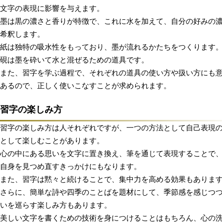
文字の表現に影響を与えます。
墨は黒の濃さと香りが特徴で、これに水を加えて、自分の好みの
希釈します。
紙は独特の吸水性をもっており、墨が流れるかたちをつくります
硯は墨を砕いて水と混ぜるための道具です。
また、習字を学ぶ過程で、それぞれの道具の使い方や扱い方にも
あるので、正しく使いこなすことが求められます。
習字の楽しみ方
習字の楽しみ方は人それぞれですが、一つの方法として自己表現
として楽しむことがあります。
心の中にある思いを文字に置き換え、筆を通じて表現することで
自身を見つめ直すきっかけにもなります。
また、習字は黙々と続けることで、集中力を高める効果もありま
さらに、簡単な詩や四季のことばを題材にして、季節感を感じつ
いを巡らす楽しみ方もあります。
美しい文字を書くための技術を身につけることはもちろん、心の