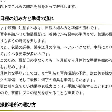
以下でこれらの問題を順を追って解説します。
日程の組み方と準備の流れ
まず最初に注意すべきは、日程の組み方と準備の流れです。
習字を融かせた和装撮影は、着付けから習字の準備まで、普通の
りも多くの時間を要します。
また、衣装の調整、習字道具の準備、ヘアメイクなど、事前にと
ておくべき要素が多いのです。
このため、撮影日の少なくとも一ヶ月前から具体的な準備を始め
をお勧めします。
具体的な手順としては、まず和装と写真撮影の予約、次に美容院
クの準備、そして最後に習字の道具を準備していきます。
更に引き立てたい効果や表現力により、手順が前後することもあ
ので、事前にプロの意見を求めることも重要です。
撮影場所の選び方