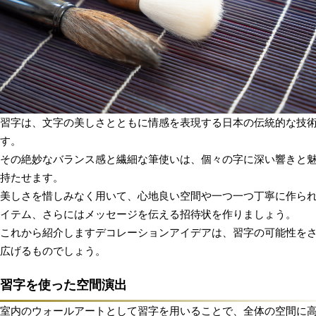
習字は、文字の美しさとともに情感を表現する日本の伝統的な技
す。
その絶妙なバランス感と繊細な筆使いは、個々の字に深い響きと
持たせます。
美しさを惜しみなく用いて、心地良い空間や一つ一つ丁寧に作ら
イテム、さらにはメッセージを伝える招待状を作りましょう。
これから紹介しますデコレーションアイデアは、習字の可能性を
広げるものでしょう。
習字を使った空間演出
室内のウォールアートとして習字を用いることで、全体の空間に