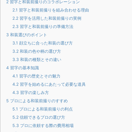
2
習字と和装前撮りのコラボレーション
2.1
習字と和装前撮りを組み合わせる理由
2.2
習字を活用した和装前撮りの実例
2.3
習字と和装前撮りの準備方法
3
和装選びのポイント
3.1
顔立ちに合った和装の選び方
3.2
和装の色や柄の選び方
3.3
和装の種類とその違い
4
習字の基本知識
4.1
習字の歴史とその魅力
4.2
習字を始めるにあたって必要な道具
4.3
習字の楽しみ方
5
プロによる和装前撮りのすすめ
5.1
プロによる和装前撮りの利点
5.2
信頼できるプロの選び方
5.3
プロに依頼する際の費用相場