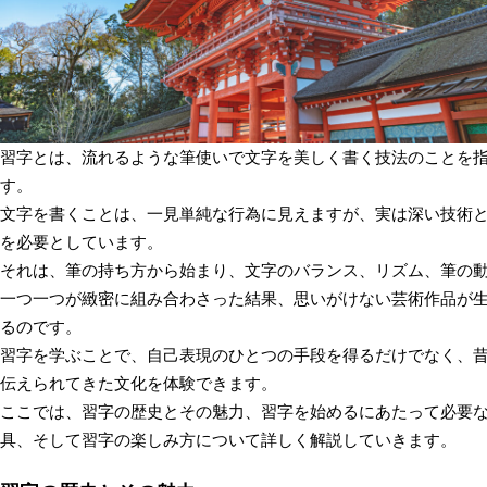
習字とは、流れるような筆使いで文字を美しく書く技法のことを
す。
文字を書くことは、一見単純な行為に見えますが、実は深い技術
を必要としています。
それは、筆の持ち方から始まり、文字のバランス、リズム、筆の
一つ一つが緻密に組み合わさった結果、思いがけない芸術作品が
るのです。
習字を学ぶことで、自己表現のひとつの手段を得るだけでなく、
伝えられてきた文化を体験できます。
ここでは、習字の歴史とその魅力、習字を始めるにあたって必要
具、そして習字の楽しみ方について詳しく解説していきます。