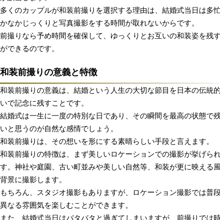
多くのカップルが和装前撮りを選択する理由は、結婚式当日は多
かなかじっくりと写真撮影をする時間が取れないからです。
前撮りなら予め時間を確保して、ゆっくりとお互いの和装姿を残
ができるのです。
和装前撮りの意義と特徴
和装前撮りの意義は、結婚という人生の大切な節目を日本の伝統
いで記念に残すことです。
結婚式は一生に一度の特別な日であり、その瞬間を最高の状態で
いと思うのが自然な感情でしょう。
和装前撮りは、その想いを形にする素晴らしい手段と言えます。
和装前撮りの特徴は、まず美しいロケーションでの撮影が挙げら
す。神社や庭園、古い町並みや美しい自然等、和装が更に映える
背景に撮影します。
もちろん、スタジオ撮影もありますが、ロケーション撮影では普
異なる雰囲気を楽しむことができます。
また、結婚式当日はバタバタと過ぎてしまいますが、前撮りでは