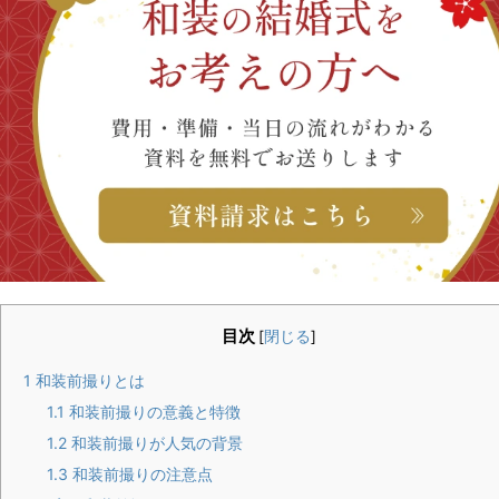
目次
[
閉じる
]
1
和装前撮りとは
1.1
和装前撮りの意義と特徴
1.2
和装前撮りが人気の背景
1.3
和装前撮りの注意点