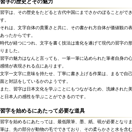
習字の歴史とその魅力
習字は、その歴史をたどると古代中国にまでさかのぼることがで
す。
それは、文字自体の貴重さと共に、その書かれ方自体が価値観の
あったからです。
時代が経つにつれ、文字を書く技法は進化を遂げて現代の習字の
りました。
習字の魅力はなんと言っても、一筆一筆に込められた筆者自身の
感情が表現される点にあります。
文字一文字に意味を持たせ、丁寧に書き上げる作業は、まるで自
面と対話をしているかのようです。
また、習字は日本文化を学ぶことにもつながるため、洗練された
と日本人の感性を学ぶことができるのです。
習字を始めるにあたって必要な道具
習字を始めるにあたっては、最低限筆、墨、紙、硯が必要となり
筆は、先の部分が動物の毛でできており、その柔らかさと水を含