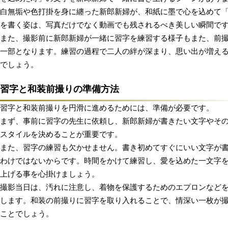
白無垢や色打掛を身に纏った新郎新婦が、和紙に墨で心を込めて
を書く姿は、写真だけでなく動画でも残されるべき美しい瞬間で
また、撮影前に新郎新婦が一緒に習字を練習する様子もまた、前
一部となります。練習の過程で二人の絆が深まり、思い出が増え
でしょう。
習字と和装前撮りの準備方法
習字と和装前撮りを円滑に進めるためには、準備が必要です。
まず、事前に習字の先生に依頼し、新郎新婦が書きたい文字やそ
スタイルを決めることが重要です。
また、習字の練習も欠かせません。書き初めてすぐにいい文字が
わけではないからです。時間をかけて練習し、愛を込めた一文字
上げる事を心掛けましょう。
撮影当日は、汚れに注意し、着物を保護するためのエプロンなど
します。和装の前撮りに習字を取り入れることで、情深い一枚が
ことでしょう。