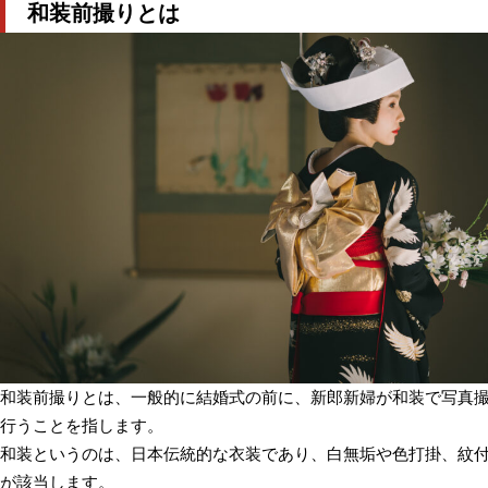
和装前撮りとは
和装前撮りとは、一般的に結婚式の前に、新郎新婦が和装で写真
行うことを指します。
和装というのは、日本伝統的な衣装であり、白無垢や色打掛、紋
が該当します。