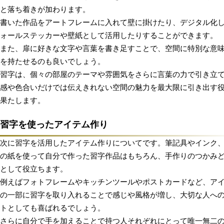
と落ち着きが加わります。
書いた作品をアートフレームに入れて壁に掛けたり、デジタル化
ォールステッカーや壁紙として活用したりすることができます。
また、扉に好きな文字や言葉を書き足すことで、空間に特別な意
を持たせるのも良いでしょう。
習字は、個々の部屋のテーマや雰囲気をさらに言葉の力で引き立
感や色合いだけでは伝えきれない空間の魅力を最大限に引き出す
果たします。
習字を使ったアイテム作り
次に習字を活用したアイテム作りについてです。筆記具やインク
の紙を使って自分で作った習字作品はもちろん、手作りのつかみ
として役立ちます。
例えばフォトフレームやキッチンツールやポストカードなど、ア
の一部に習字を取り入れることで感じや風格が増し、大切な人へ
トとしても喜ばれるでしょう。
さらに自分で手を加えることで持つ人それぞれにとって唯一無二