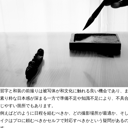
習字と和装の前撮りは被写体が和文化に触れる良い機会であり、
素り粋な日本感が深まる一方で準備不足や知識不足により、不具
じやすい箇所でもあります。
例えばどのように日程を組むべきか、どの撮影場所が最適か、そ
イクはプロに頼むべきかセルフで対応すべきかという疑問がある
す。