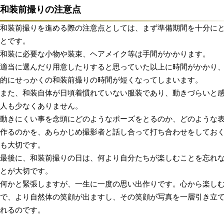
和装前撮りの注意点
和装前撮りを進める際の注意点としては、まず準備期間を十分に
とです。
和装に必要な小物や装束、ヘアメイク等は手間がかかります。
適当に選んだり用意したりすると思っていた以上に時間がかかり
的にせっかくの和装前撮りの時間が短くなってしまいます。
また、和装自体が日頃着慣れていない服装であり、動きづらいと
人も少なくありません。
動きにくい事を念頭にどのようなポーズをとるのか、どのような
作るのかを、あらかじめ撮影者と話し合って打ち合わせをしてお
も大切です。
最後に、和装前撮りの日は、何より自分たちが楽しむことを忘れ
とが大切です。
何かと緊張しますが、一生に一度の思い出作りです。心から楽し
で、より自然体の笑顔が出ますし、その笑顔が写真を一層引き立
れるのです。