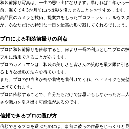
和装前撮り写真は、一生の思い出になります。早ければ半年から
前、遅くても3か月前には撮影を済ませることをおすすめします。
高品質のカメラと技術、提案力をもったプロフェッショナルなス
が、あなただけの特別な一日を最高の形で残してくれるでしょう
プロによる和装前撮りの利点
プロに和装前撮りを依頼すると、何より一番の利点としてプロの
フルに活用できることがあります。
プロのカメラマンは、和装の美しさと皆さんの笑顔を最大限に引
るような撮影方法を心得ています。
また、プロの担当者が袴や着物を着付けてくれ、ヘアメイクも完
上げてくれます。
プロに依頼することで、自分たちだけでは思いもしなかったお二
さや魅力を引き出す可能性があるのです。
信頼できるプロの選び方
信頼できるプロを選ぶためには、事前に彼らの作品をじっくりと