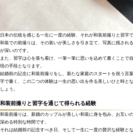
日本の伝統を感じる一生に一度の経験、それが和装前撮りと習字
和装での前撮りは、その装いが美しさを引き立て、写真に残され
が深いのです。
また、習字は心を落ち着け、一筆一筆に思いを込めて書くことで
現の手段となります。
結婚前の記念に和装前撮りをし、新たな家庭のスタートを祝う言
字で書く、この二つの体験は一生の思い出を作る美しいひと時と
しょう。
和装前撮りと習字を通じて得られる経験
和装前撮りは、新婚のカップルが美しい和装に身を包み、お互い
深める特別な時間です。
それは結婚前の記念すべき日、そして一生に一度の贅沢な経験と