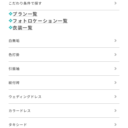
こだわり条件で探す
プラン一覧
フォトロケーション一覧
衣装一覧
白無垢
色打掛
引振袖
紋付袴
ウェディングドレス
カラードレス
タキシード