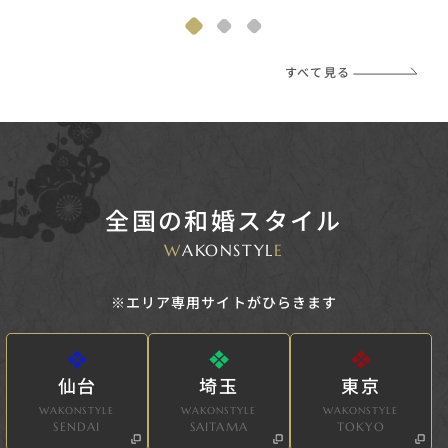
すべて見る
全国の和婚スタイル
W
AKONSTYL
E
※エリア専用サイトがひらきます
仙台
埼玉
東京
WAKONSTYLE
WAKONSTYLE
WAKONSTYLE
SENDAI
SAITAMA
TOKYO