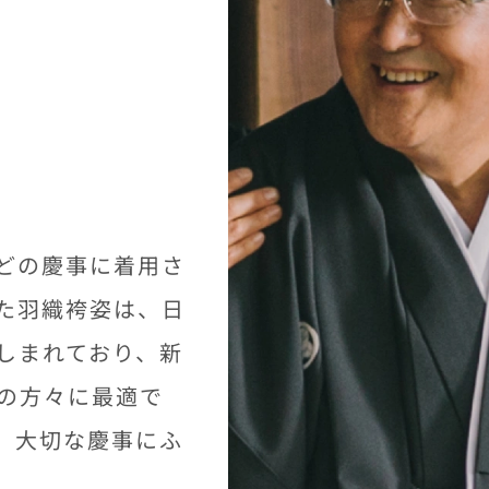
どの慶事に着用さ
た羽織袴姿は、日
しまれており、新
の方々に最適で
、大切な慶事にふ