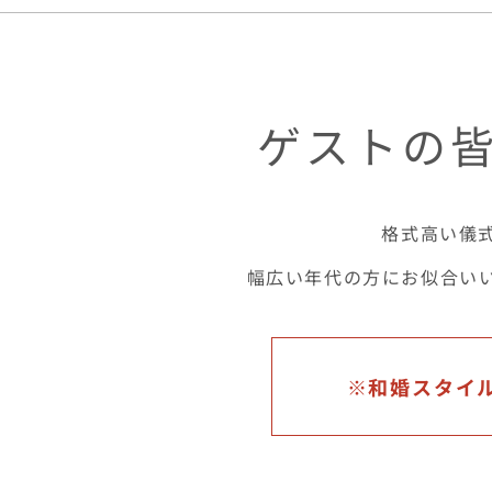
ゲストの
格式高い儀
幅広い年代の方にお似合い
※和婚スタイ