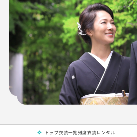
トップ
衣装一覧
列席衣装レンタル