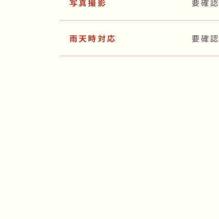
写真撮影
要確
雨天時対応
要確