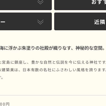
おす
リー
近隣
海に浮かぶ朱塗りの社殿が織りなす、神秘的な空間
た宮島に鎮座し、豊かな自然と伝説を今に伝える神社です
な建築美は、日本有数の名社にふさわしい風格を誇ります
す。
000円