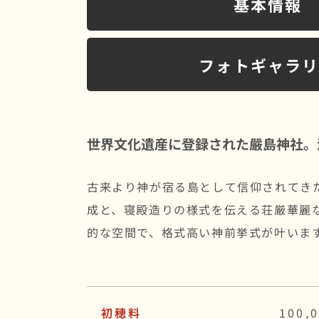
基本情報
フォトギャラ
世界文化遺産に登録された嚴島神社。
古来より神が宿る島として信仰されてき
成と、寝殿造りの様式を伝える荘厳華麗
的な空間で、格式高い神前挙式が叶いま
初穂料
100,