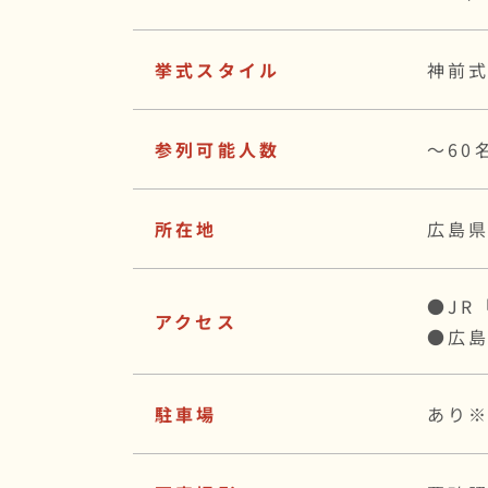
挙式スタイル
神前
参列可能人数
〜60
所在地
広島県
●JR
アクセス
●広島
駐車場
あり※