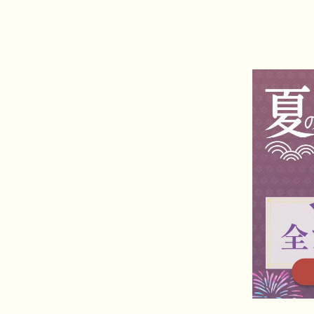
広島電鉄「宮島口駅」よりフェリーで10分
駐車場もございます。