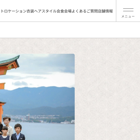
ォトロケーション
衣装
ヘアスタイル
会食会場
よくあるご質問
店舗情報