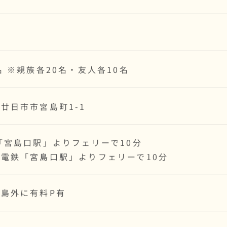
式
名 ※親族各20名・友人各10名
廿日市市宮島町1-1
「宮島口駅」よりフェリーで10分
電鉄「宮島口駅」よりフェリーで10分
島外に有料P有