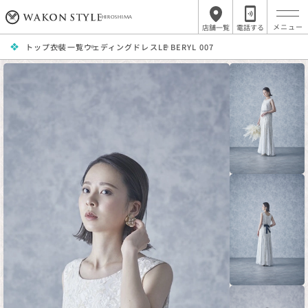
HIROSHIMA
店舗一覧
電話する
トップ
衣装一覧
ウェディングドレス
LE BERYL 007