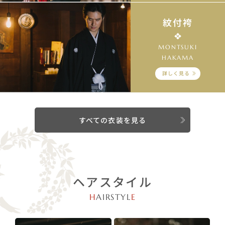
紋付袴
MONTSUKI
HAKAMA
詳しく見る
すべての衣装を見る
ヘアスタイル
H
AIRSTYL
E