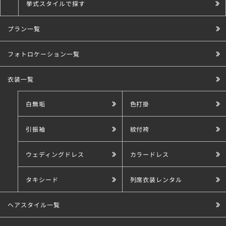
挙式スタイルで探す
プラン一覧
こだわり条件で探す
フォトロケーション一覧
衣装一覧
白無垢
色打掛
引振袖
紋付袴
ウェディングドレス
カラードレス
タキシード
列席衣装レンタル
ヘアスタイル一覧