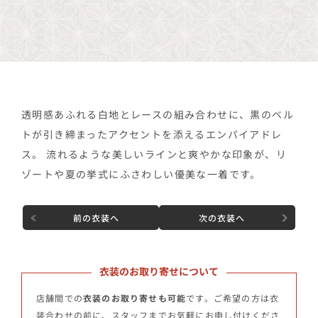
透明感あふれる白地とレースの組み合わせに、黒のベル
トが引き締まったアクセントを添えるエンパイアドレ
ス。 流れるような美しいラインと爽やかな印象が、リ
ゾートや夏の挙式にふさわしい優美な一着です。
前の衣装へ
次の衣装へ
衣装のお取り寄せについて
店舗間での
衣装のお取り寄せも可能
です。ご希望の方は衣
装合わせの前に、スタッフまでお気軽にお申し付けくださ