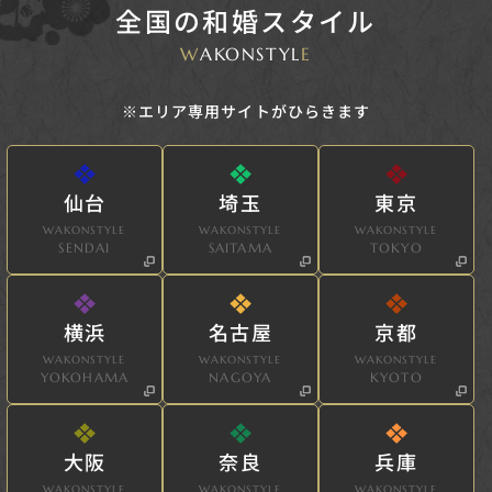
全国の和婚スタイル
W
AKONSTYL
E
※エリア専用サイトがひらきます
仙台
埼玉
東京
WAKONSTYLE
WAKONSTYLE
WAKONSTYLE
SENDAI
SAITAMA
TOKYO
横浜
名古屋
京都
WAKONSTYLE
WAKONSTYLE
WAKONSTYLE
YOKOHAMA
NAGOYA
KYOTO
大阪
奈良
兵庫
WAKONSTYLE
WAKONSTYLE
WAKONSTYLE