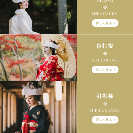
SHIROMUKU
詳しく見る
色打掛
IROUCHIKAKE
詳しく見る
引振袖
HIKIFURISODE
詳しく見る