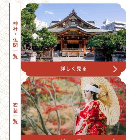
神社・仏閣一覧
衣装一覧