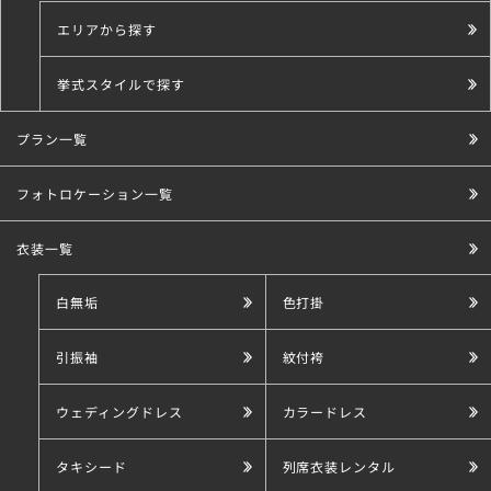
エリアから探す
挙式スタイルで探す
プラン一覧
こだわり条件で探す
フォトロケーション一覧
衣装一覧
白無垢
色打掛
引振袖
紋付袴
ウェディングドレス
カラードレス
タキシード
列席衣装レンタル