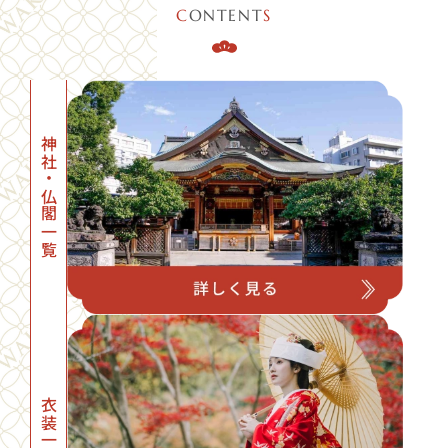
C
ONTENT
S
神社・仏閣一覧
衣装一覧