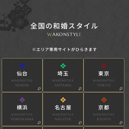
全国の和婚スタイル
W
AKONSTYL
E
※エリア専用サイトがひらきます
仙台
埼玉
東京
WAKONSTYLE
WAKONSTYLE
WAKONSTYLE
SENDAI
SAITAMA
TOKYO
横浜
名古屋
京都
WAKONSTYLE
WAKONSTYLE
WAKONSTYLE
YOKOHAMA
NAGOYA
KYOTO