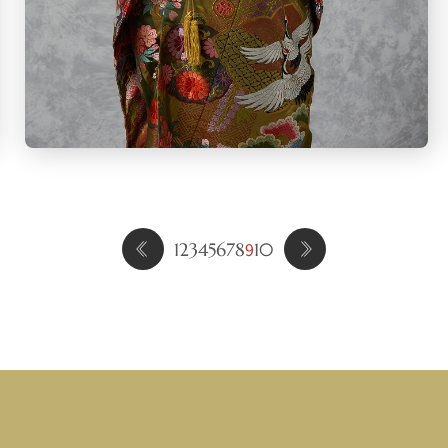
9
1
2
3
4
5
6
7
8
10