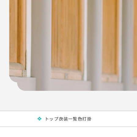
トップ
衣装一覧
色打掛