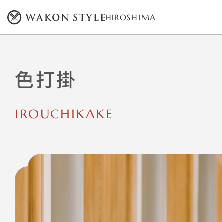
HIROSHIMA
色打掛
IROUCHIKAKE