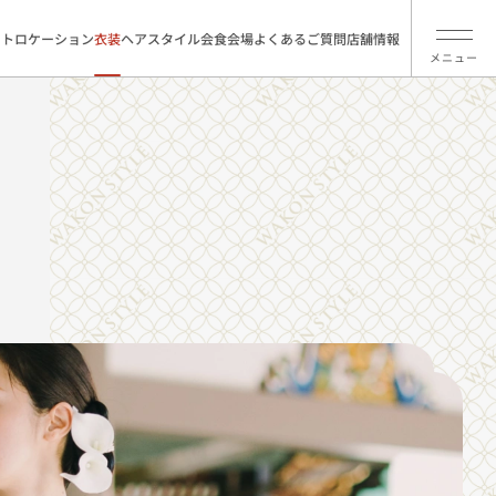
ォトロケーション
衣装
ヘアスタイル
会食会場
よくあるご質問
店舗情報