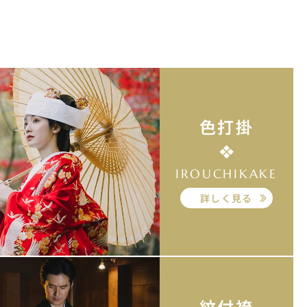
色打掛
IROUCHIKAKE
詳しく見る
紋付袴