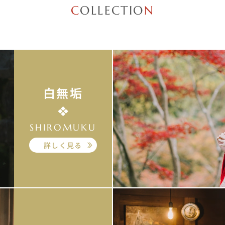
C
OLLECTIO
N
白無垢
SHIROMUKU
詳しく見る