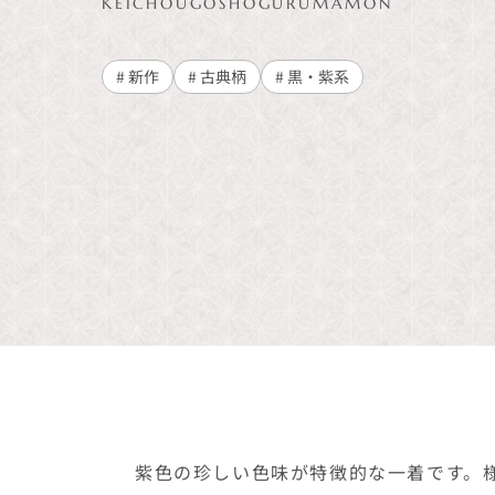
KEICHOUGOSHOGURUMAMON
# 新作
# 古典柄
# 黒・紫系
紫色の珍しい色味が特徴的な一着です。