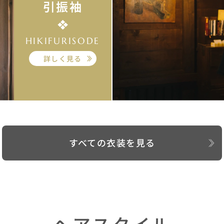
引振袖
HIKIFURISODE
詳しく見る
すべての衣装を見る
ヘアスタイル