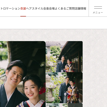
ォトロケーション
衣装
ヘアスタイル
会食会場
よくあるご質問
店舗情報