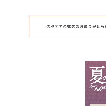
店舗間での
衣装のお取り寄せも