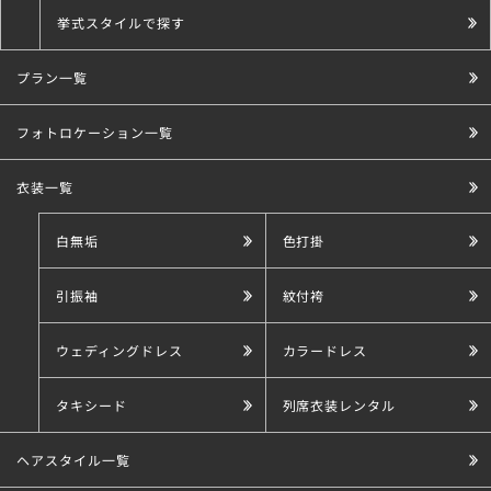
挙式スタイルで探す
プラン一覧
こだわり条件で探す
フォトロケーション一覧
衣装一覧
白無垢
色打掛
引振袖
紋付袴
ウェディングドレス
カラードレス
タキシード
列席衣装レンタル
ヘアスタイル一覧