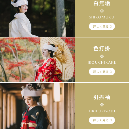
白無垢
SHIROMUKU
詳しく見る
色打掛
IROUCHIKAKE
詳しく見る
引振袖
HIKIFURISODE
詳しく見る