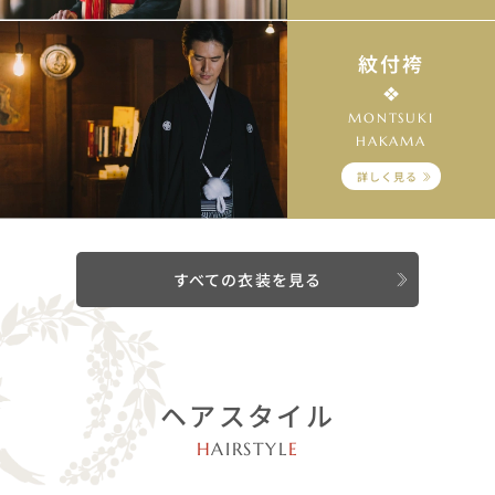
紋付袴
MONTSUKI
HAKAMA
詳しく見る
すべての衣装を見る
ヘアスタイル
H
AIRSTYL
E