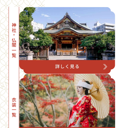
神社・仏閣一覧
衣装一覧