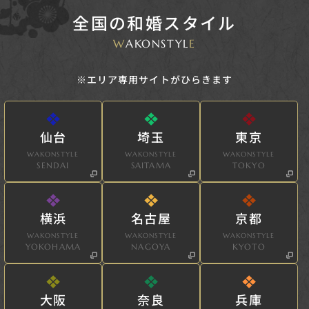
全国の和婚スタイル
W
AKONSTYL
E
※エリア専用サイトがひらきます
仙台
埼玉
東京
WAKONSTYLE
WAKONSTYLE
WAKONSTYLE
SENDAI
SAITAMA
TOKYO
横浜
名古屋
京都
WAKONSTYLE
WAKONSTYLE
WAKONSTYLE
YOKOHAMA
NAGOYA
KYOTO
大阪
奈良
兵庫