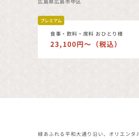
食事・飲料・席料 おひとり様
23,100円〜（税込）
緑あふれる平和大通り沿い、オリエンタル
チと、広島・瀬戸内の豊かな食材を活か
な店内で、上質な料理とサービスを楽し