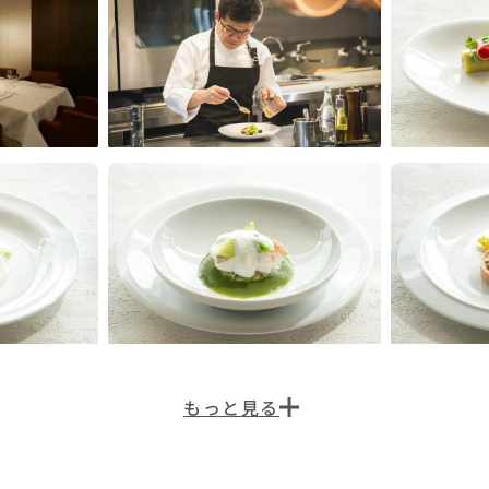
もっと見る
セットで人気の
神社・仏
P
OPULAR SHRINES AND TEMPLE
S