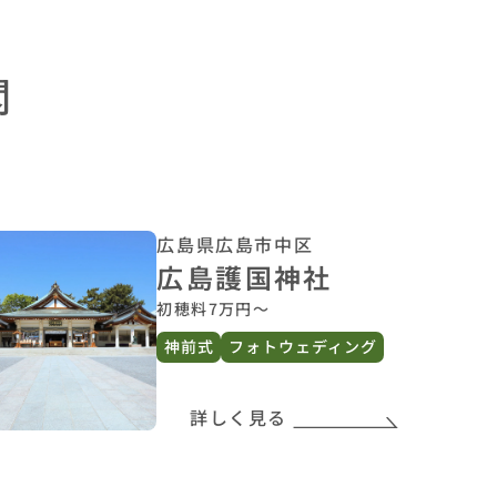
広島県広島市中区
広島護国神社
初穂料7万円〜
神前式
フォトウェディング
詳しく見る