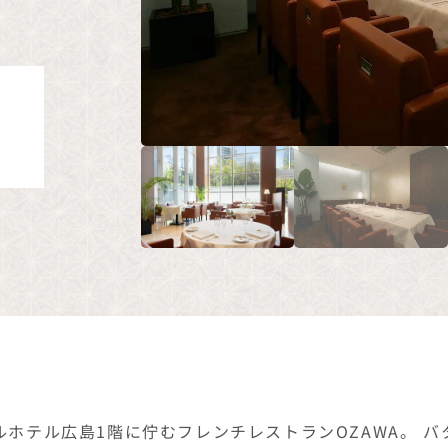
ホテル広島1階に佇むフレンチレストランOZAWA。 
した繊細な料理が魅力的です。 大きな窓から差し込む陽
める空間となっています。