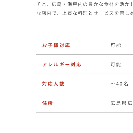
お子様対応
可能
アレルギー対応
可能
対応人数
〜40名
住所
広島県広