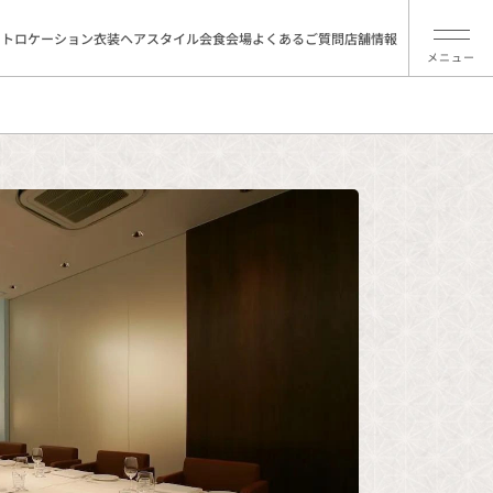
ォトロケーション
衣装
ヘアスタイル
会食会場
よくあるご質問
店舗情報