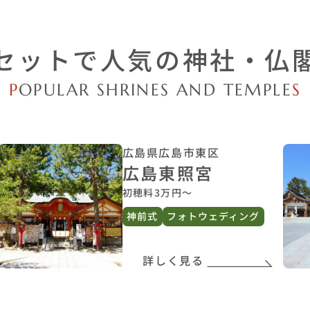
広島県広島市東区
広島東照宮
初穂料3万円〜
神前式
フォトウェディング
詳しく見る