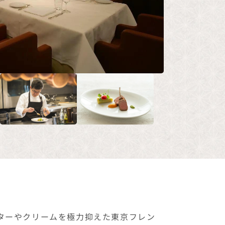
バターやクリームを極力抑えた東京フレン
光、高い天井とオープンキッチンが印象的