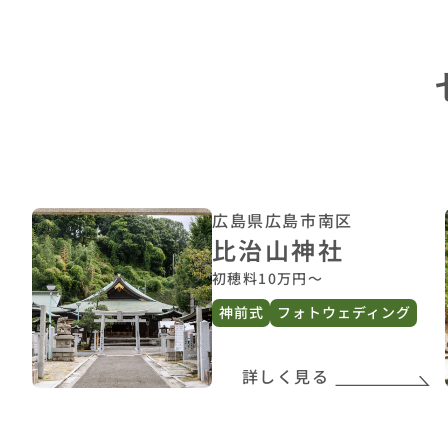
広島県広島市南区
比治山神社
初穂料10万円〜
神前式
フォトウェディング
詳しく見る