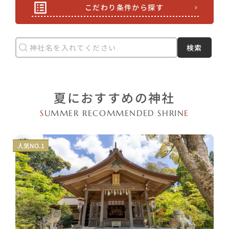
こだわり条件から探す
検索
夏におすすめの神社
S
UMMER RECOMMENDED SHRIN
E
人気NO.1