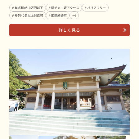
# 挙式料が10万円以下
# 駅チカ・好アクセス
# バリアフリー
# 参列40名以上対応可
# 国際結婚可
+4
詳しく見る