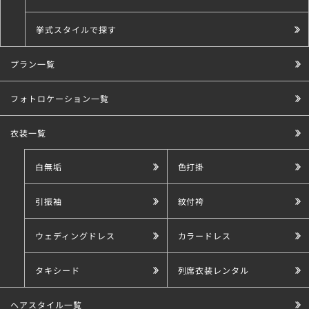
挙式スタイルで探す
プラン一覧
こだわり条件で探す
フォトロケーション一覧
衣装一覧
白無垢
色打掛
引振袖
紋付袴
ウェディングドレス
カラードレス
タキシード
列席衣装レンタル
ヘアスタイル一覧