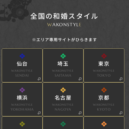
全国の和婚スタイル
W
AKONSTYL
E
※エリア専用サイトがひらきます
仙台
埼玉
東京
WAKONSTYLE
WAKONSTYLE
WAKONSTYLE
SENDAI
SAITAMA
TOKYO
横浜
名古屋
京都
WAKONSTYLE
WAKONSTYLE
WAKONSTYLE
YOKOHAMA
NAGOYA
KYOTO