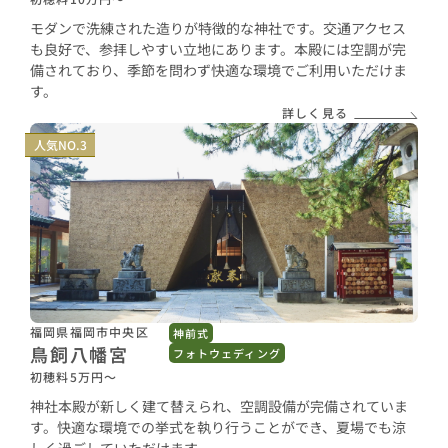
モダンで洗練された造りが特徴的な神社です。交通アクセス
も良好で、参拝しやすい立地にあります。本殿には空調が完
備されており、季節を問わず快適な環境でご利用いただけま
す。
詳しく見る
人気NO.3
福岡県福岡市中央区
神前式
鳥飼八幡宮
フォトウェディング
初穂料5万円〜
神社本殿が新しく建て替えられ、空調設備が完備されていま
す。快適な環境での挙式を執り行うことができ、夏場でも涼