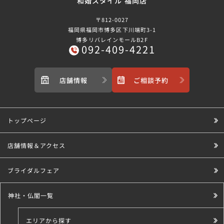
和婚スタイル 福岡店
〒812-0027
福岡県福岡市博多区下川端町3-1
博多リバレインモールB2F
092-409-4221
店舗情報
ご相談予約
トップページ
店舗情報＆アクセス
ブライダルフェア
神社・仏閣一覧
エリアから探す