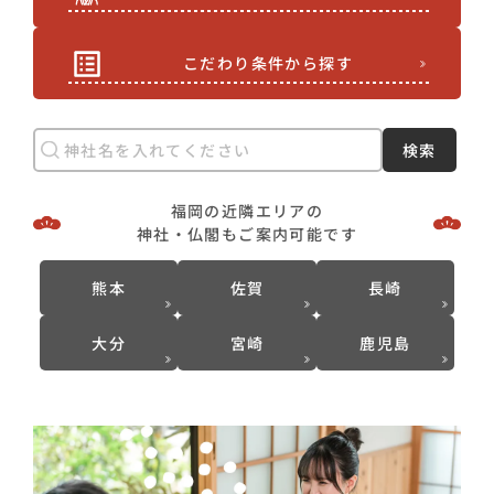
こだわり条件から探す
検索
福岡の近隣エリアの
神社・仏閣もご案内可能です
熊本
佐賀
長崎
大分
宮崎
鹿児島