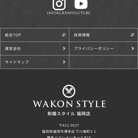
INSTAGRAM
YOUTUBE
総合TOP
採用情報
運営会社
プライバシーポリシー
サイトマップ
和婚スタイル 福岡店
〒812-0027
福岡県福岡市博多区下川端町3-1
博多リバレインモールB2F