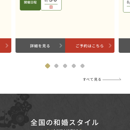
8
開催日程
日
ら
詳細を見る
ご予約はこちら
すべて見る
全国の和婚スタイル