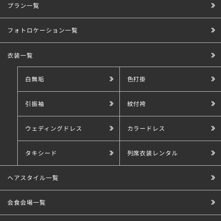
プラン一覧
こだわり条件で探す
フォトロケーション一覧
衣装一覧
白無垢
色打掛
引振袖
紋付袴
ウェディングドレス
カラードレス
タキシード
列席衣装レンタル
ヘアスタイル一覧
会食会場一覧