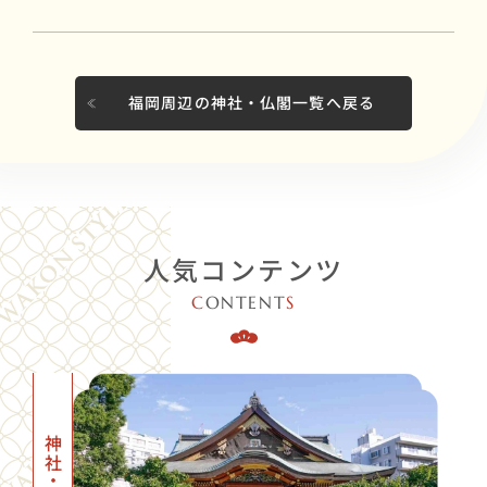
福岡周辺の神社・仏閣一覧へ戻る
人気コンテンツ
C
ONTENT
S