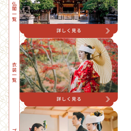
神社・仏閣一覧
衣装一覧