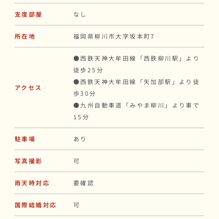
支度部屋
なし
所在地
福岡県柳川市大字坂本町7
●西鉄天神大牟田線「西鉄柳川駅」より
徒歩25分
●西鉄天神大牟田線「矢加部駅」より徒
アクセス
歩30分
●九州自動車道「みやま柳川」より車で
15分
駐車場
あり
写真撮影
可
雨天時対応
要確認
国際結婚対応
可