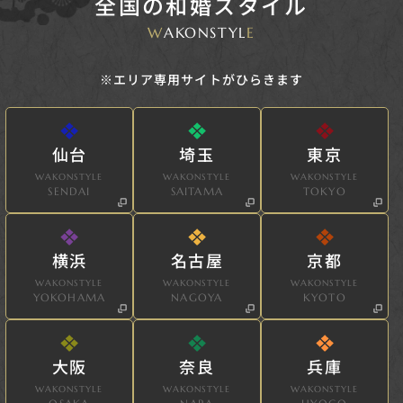
全国の和婚スタイル
W
AKONSTYL
E
※エリア専用サイトがひらきます
仙台
埼玉
東京
WAKONSTYLE
WAKONSTYLE
WAKONSTYLE
SENDAI
SAITAMA
TOKYO
横浜
名古屋
京都
WAKONSTYLE
WAKONSTYLE
WAKONSTYLE
YOKOHAMA
NAGOYA
KYOTO
大阪
奈良
兵庫
WAKONSTYLE
WAKONSTYLE
WAKONSTYLE