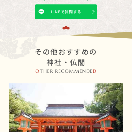
LINEで質問する
その他おすすめの
神社・仏閣
O
THER RECOMMENDE
D