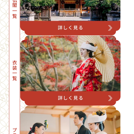
神社・仏閣一覧
衣装一覧