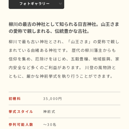
フォトギャラリー
柳川の最古の神社として知られる日吉神社。山王さま
の愛称で親しまれる、伝統豊かな古社。
柳川で最も古い神社とされ、「山王さま」の愛称で親し
まれている由緒ある神社です。 歴代の柳川藩主からも
信仰を集め、厄除けをはじめ、五穀豊穣、地域振興、家
内安全など多くのご利益があります。 川登の風物詩と
ともに、厳かな神前挙式を執り行うことができます。
初穂料
35,000円
挙式スタイル
神前式
参列可能人数
〜30名