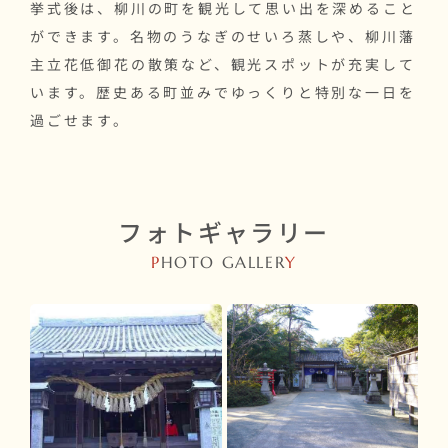
挙式後は、柳川の町を観光して思い出を深めること
ができます。名物のうなぎのせいろ蒸しや、柳川藩
主立花低御花の散策など、観光スポットが充実して
います。歴史ある町並みでゆっくりと特別な一日を
過ごせます。
フォトギャラリー
P
HOTO GALLER
Y