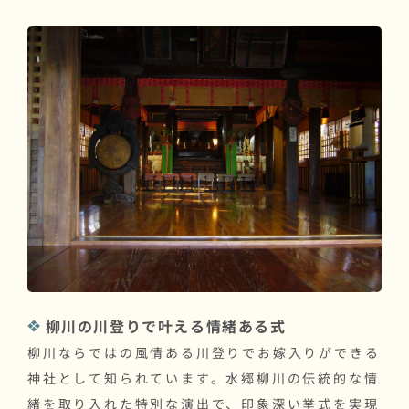
柳川の川登りで叶える情緒ある式
柳川ならではの風情ある川登りでお嫁入りができる
神社として知られています。水郷柳川の伝統的な情
緒を取り入れた特別な演出で、印象深い挙式を実現