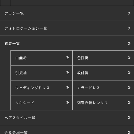
プラン一覧
こだわり条件で探す
フォトロケーション一覧
衣装一覧
白無垢
色打掛
引振袖
紋付袴
ウェディングドレス
カラードレス
タキシード
列席衣装レンタル
ヘアスタイル一覧
会食会場一覧