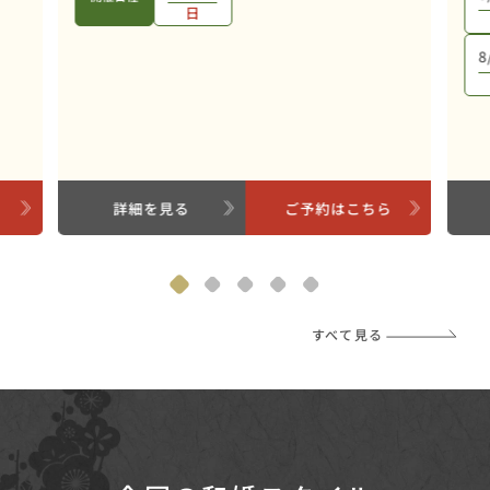
日
8
ら
詳細を見る
ご予約はこちら
すべて見る