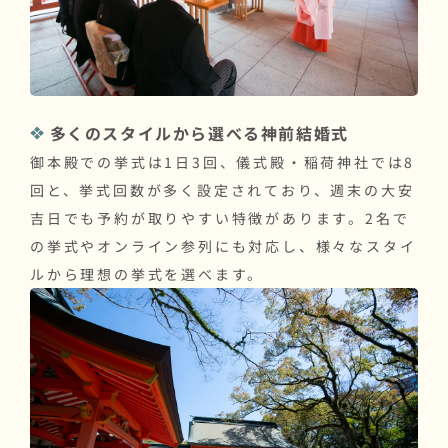
多くのスタイルから選べる神前結婚式
御本殿での挙式は1日3回、儀式殿・稲荷神社では8
回と、挙式回数が多く設定されており、週末の大安
吉日でも予約が取りやすい特徴があります。2名で
の挙式やオンライン参列にも対応し、様々なスタイ
ルから理想の挙式を選べます。