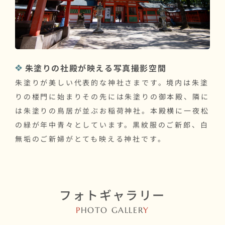
朱塗りの社殿が映える写真撮影空間
朱塗りが美しい代表的な神社さまです。境内は朱塗
りの楼門に始まりその先には朱塗りの御本殿、隣に
は朱塗りの鳥居が並ぶお稲荷神社。本殿横に一夜松
の緑が年中青々としています。黒紋服のご新郎、白
無垢のご新婦がとても映える神社です。
フォトギャラリー
P
HOTO GALLER
Y