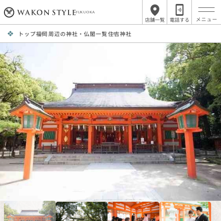
FUKUOKA
店舗一覧
電話する
トップ
福岡周辺の神社・仏閣一覧
住吉神社