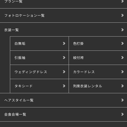
プラン一覧
こだわり条件で探す
フォトロケーション一覧
衣装一覧
白無垢
色打掛
引振袖
紋付袴
ウェディングドレス
カラードレス
タキシード
列席衣装レンタル
ヘアスタイル一覧
会食会場一覧