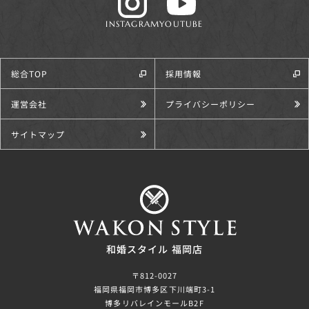
INSTAGRAM
YOUTUBE
総合TOP
採用情報
運営会社
プライバシーポリシー
サイトマップ
和婚スタイル 福岡店
〒812-0027
福岡県福岡市博多区下川端町3-1
博多リバレインモールB2F