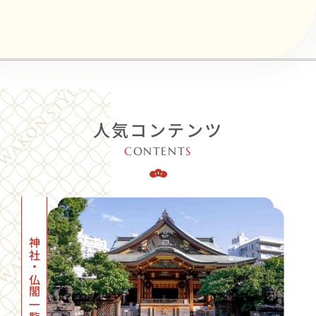
人気コンテンツ
C
ONTENT
S
神社・仏閣一覧