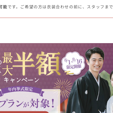
可能
です。ご希望の方は衣装合わせの前に、スタッフま