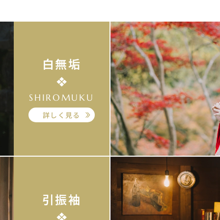
白無垢
SHIROMUKU
詳しく見る
引振袖