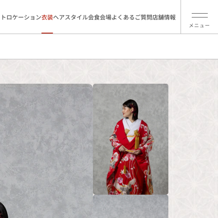
ォトロケーション
衣装
ヘアスタイル
会食会場
よくあるご質問
店舗情報