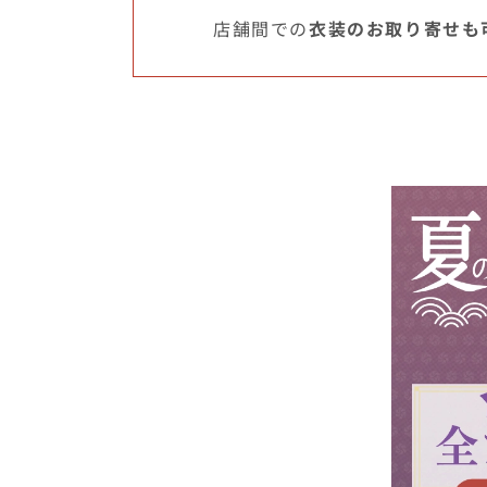
店舗間での
衣装のお取り寄せも