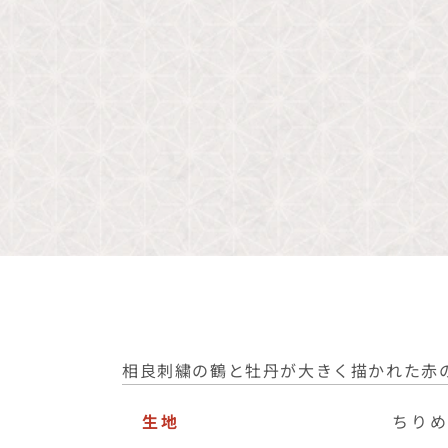
相良刺繍の鶴と牡丹が大きく描かれた赤
生地
ちり