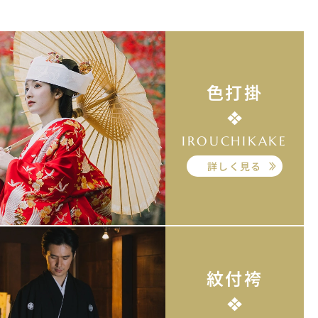
色打掛
IROUCHIKAKE
詳しく見る
紋付袴