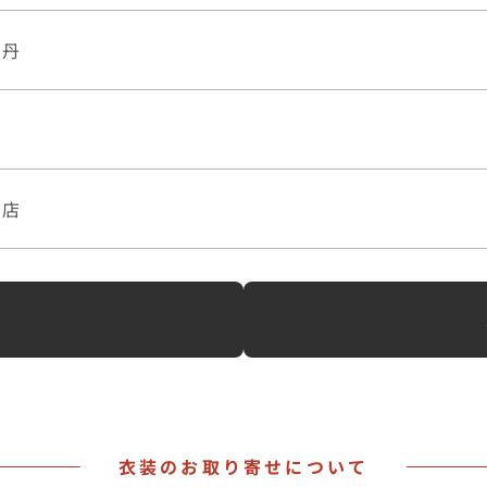
牡丹
本店
へ
衣装のお取り寄せについて