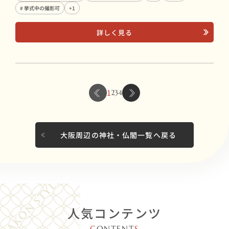
# 挙式中の撮影可
+1
詳しく見る
1
2
3
4
大阪周辺の神社・仏閣一覧へ戻る
人気コンテンツ
C
ONTENT
S