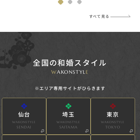
すべて見る
全国の和婚スタイル
W
AKONSTYL
E
※エリア専用サイトがひらきます
仙台
埼玉
東京
WAKONSTYLE
WAKONSTYLE
WAKONSTYLE
SENDAI
SAITAMA
TOKYO