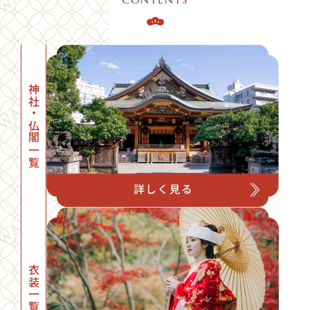
神社・仏閣一覧
衣装一覧