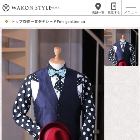
OSAKA
店舗一覧
電話する
トップ
衣装一覧
タキシード
Fun gentleman