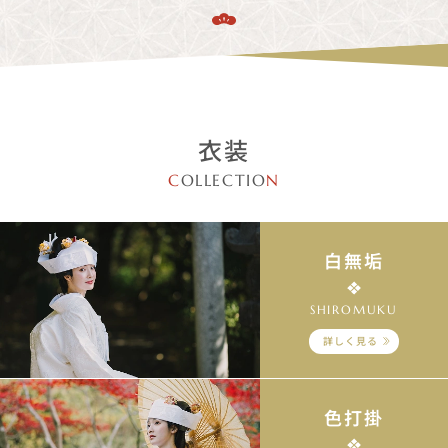
衣装
C
OLLECTIO
N
白無垢
SHIROMUKU
詳しく見る
色打掛