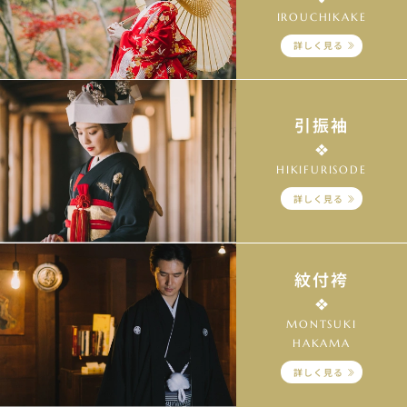
IROUCHIKAKE
詳しく見る
引振袖
HIKIFURISODE
詳しく見る
紋付袴
MONTSUKI
HAKAMA
詳しく見る