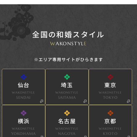
全国の和婚スタイル
W
AKONSTYL
E
※エリア専用サイトがひらきます
仙台
埼玉
東京
WAKONSTYLE
WAKONSTYLE
WAKONSTYLE
SENDAI
SAITAMA
TOKYO
横浜
名古屋
京都
WAKONSTYLE
WAKONSTYLE
WAKONSTYLE
YOKOHAMA
NAGOYA
KYOTO