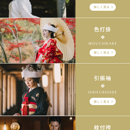
詳しく見る
色打掛
IROUCHIKAKE
詳しく見る
引振袖
HIKIFURISODE
詳しく見る
紋付袴