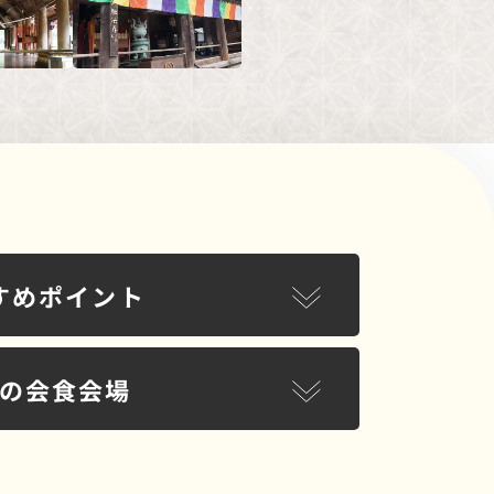
すめポイント
の会食会場