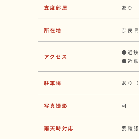
支度部屋
あり
所在地
奈良県
●近鉄
アクセス
●近
駐車場
あり（
写真撮影
可
雨天時対応
要確