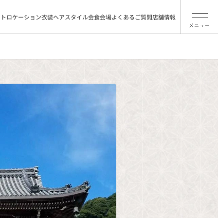
ォトロケーション
衣装
ヘアスタイル
会食会場
よくあるご質問
店舗情報