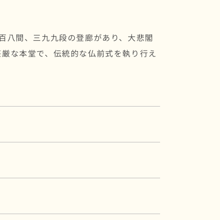
は百八間、三九九段の登廊があり、大悲閣
荘厳な本堂で、伝統的な仏前式を執り行え