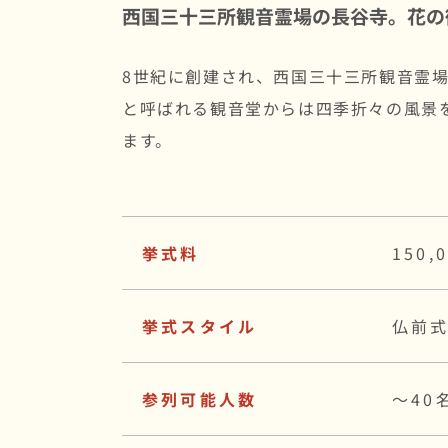
西国三十三所観音霊場の長谷寺。花の
8世紀に創建され、西国三十三所観音霊
と呼ばれる観音堂からは四季折々の風景
ます。
挙式料
150,
挙式スタイル
仏前
参列可能人数
〜40