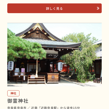
詳しく見る
神社
御霊神社
奈良県奈良市
／
近鉄「近鉄奈良駅」から徒歩15分