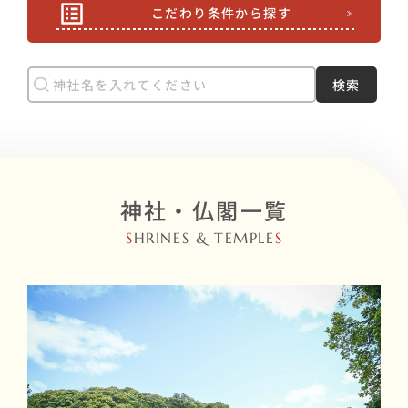
こだわり条件から探す
検索
神社・仏閣一覧
S
HRINES & TEMPLE
S