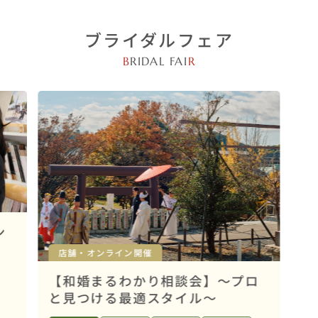
ブライダルフェア
B
RIDAL FAI
R
ン
店舗・オンライン開催
【和婚まるわかり相談会】～プロ
と見つける最適スタイル～