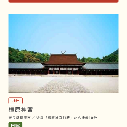
神社
橿原神宮
奈良県橿原市
／
近鉄「橿原神宮前駅」から徒歩10分
神前式