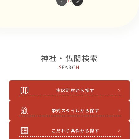
1
2
神社・仏閣検索
S
EARC
H
市区町村から探す
挙式スタイルから探す
こだわり条件から探す