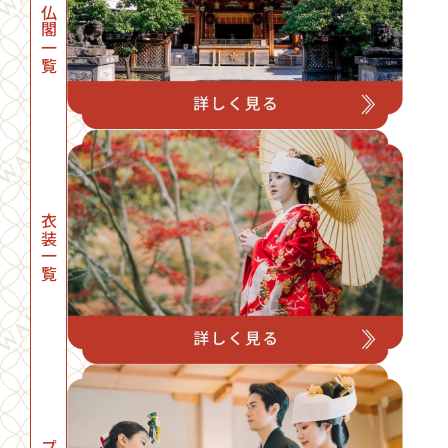
神社・仏閣一覧
衣装一覧