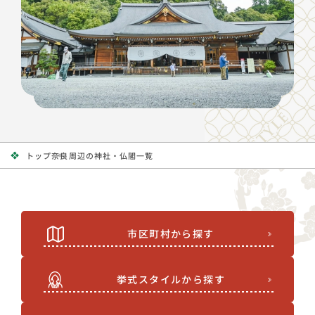
トップ
奈良周辺の神社・仏閣一覧
市区町村から探す
挙式スタイルから探す