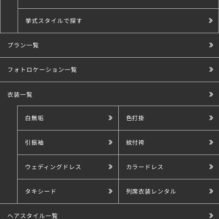
挙式スタイルで探す
プラン一覧
こだわり条件で探す
フォトロケーション一覧
衣装一覧
白無垢
色打掛
引振袖
紋付袴
ウェディングドレス
カラードレス
タキシード
列席衣装レンタル
ヘアスタイル一覧