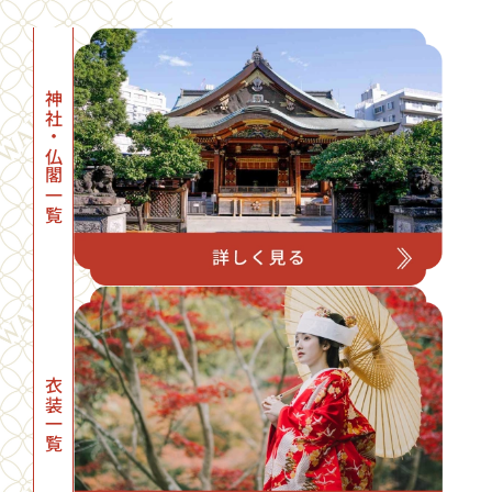
神社・仏閣一覧
衣装一覧