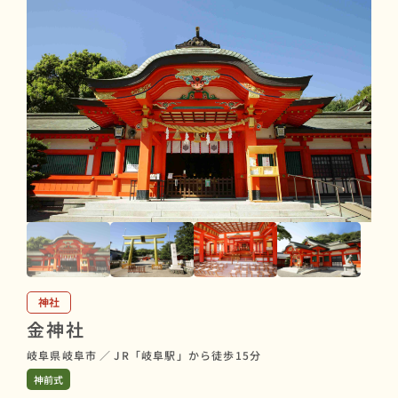
神社
金神社
岐阜県岐阜市
／
JR「岐阜駅」から徒歩15分
神前式