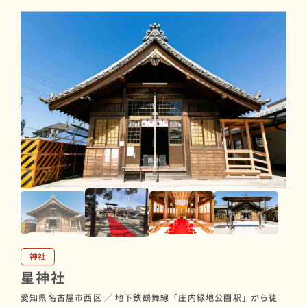
神社
星神社
愛知県名古屋市西区
／
地下鉄鶴舞線「庄内緑地公園駅」から徒