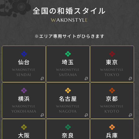
全国の和婚スタイル
W
AKONSTYL
E
※エリア専用サイトがひらきます
仙台
埼玉
東京
WAKONSTYLE
WAKONSTYLE
WAKONSTYLE
SENDAI
SAITAMA
TOKYO
横浜
名古屋
京都
WAKONSTYLE
WAKONSTYLE
WAKONSTYLE
YOKOHAMA
NAGOYA
KYOTO
大阪
奈良
兵庫