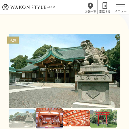
トップ
名古屋周辺の神社・仏閣一覧
NAGOYA
店舗一覧
電話する
人気