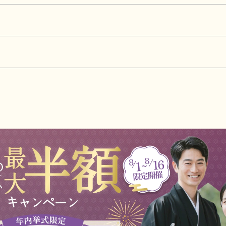
も可能ですので、お気軽にご相談ください。
ます。
た神社のご提案も可能ですので、お気軽にご相談ください。
000円〜が目安です（初穂料70,000円 ＋ プラン料金99,0
、プラン料金とは別途必要です。
算に合わせたご提案が可能です。
0分。