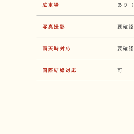
駐車場
あり（
写真撮影
要確
雨天時対応
要確
国際結婚対応
可