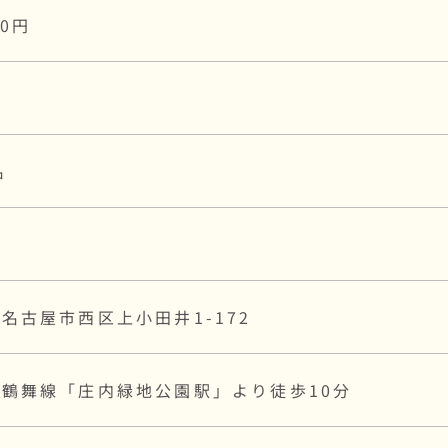
00円
式
名
名古屋市西区上小田井1-172
鶴舞線「庄内緑地公園駅」より徒歩10分