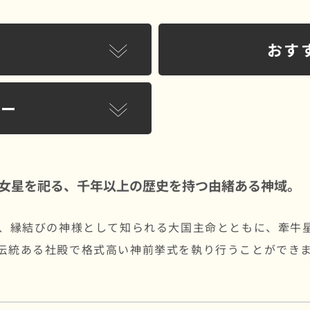
おす
リー
女星を祀る、千年以上の歴史を持つ由緒ある神域。
で、縁結びの神様として知られる大国主命とともに、牽牛
、伝統ある社殿で格式高い神前挙式を執り行うことができ