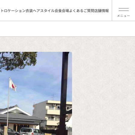
ォトロケーション
衣装
ヘアスタイル
会食会場
よくあるご質問
店舗情報