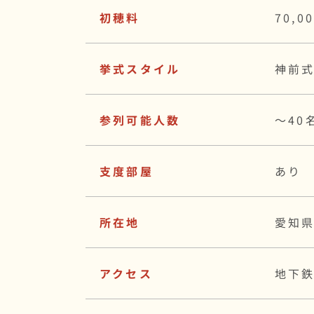
初穂料
70,0
挙式スタイル
神前
参列可能人数
〜40
支度部屋
あり
所在地
愛知県
アクセス
地下鉄