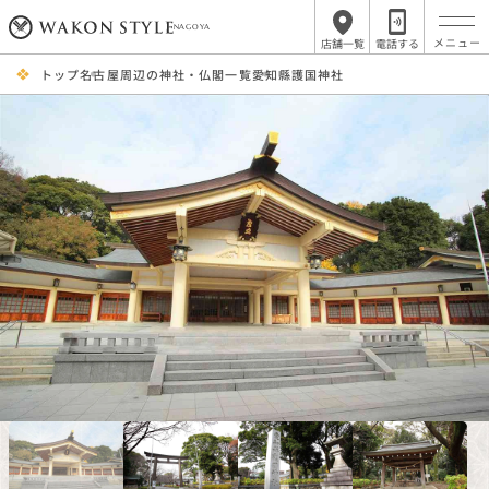
NAGOYA
店舗一覧
電話する
トップ
名古屋周辺の神社・仏閣一覧
愛知縣護国神社