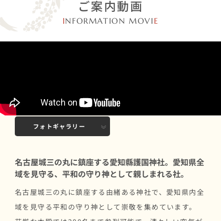
ご案内動画
I
NFORMATION MOVI
E
※一部最新の情報と異なる場合がございます
基本情報
おすすめポイント
フォトギャラリー
名古屋城三の丸に鎮座する愛知縣護国神社。愛知県全
域を見守る、平和の守り神として親しまれる社。
名古屋城三の丸に鎮座する由緒ある神社で、愛知県内全
域を見守る平和の守り神として崇敬を集めています。