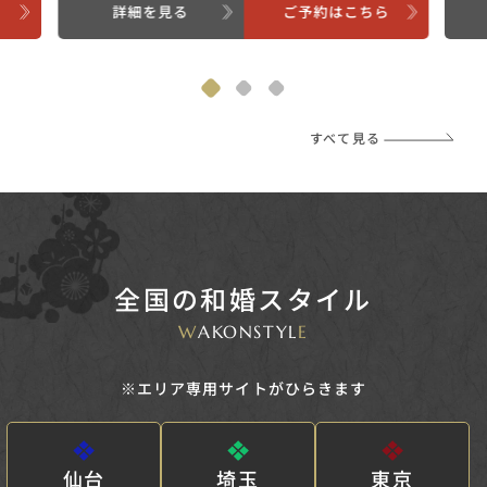
ら
詳細を見る
ご予約はこちら
すべて見る
全国の和婚スタイル
W
AKONSTYL
E
※エリア専用サイトがひらきます
仙台
埼玉
東京