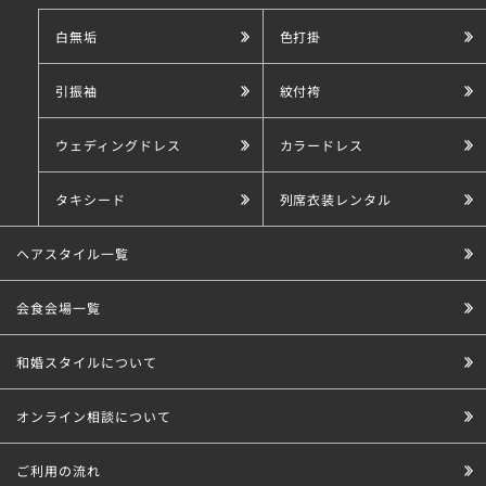
白無垢
色打掛
引振袖
紋付袴
ウェディングドレス
カラードレス
タキシード
列席衣装レンタル
ヘアスタイル一覧
会食会場一覧
和婚スタイルについて
オンライン相談について
ご利用の流れ