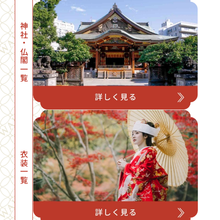
神社・仏閣一覧
衣装一覧