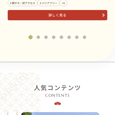
# 駅チカ・好アクセス
# バリアフリー
+6
詳しく見る
人気コンテンツ
C
ONTENT
S