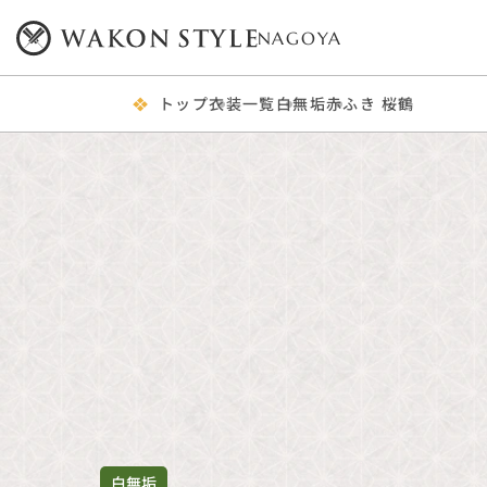
NAGOYA
トップ
衣装一覧
白無垢
赤ふき 桜鶴
白無垢