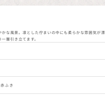
やかな風景。凛とした佇まいの中にも柔らかな雰囲気が漂
り一層引き立てます。
桜
・赤ふき
店