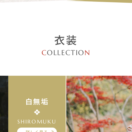
衣装
C
OLLECTIO
N
白無垢
SHIROMUKU
詳しく見る