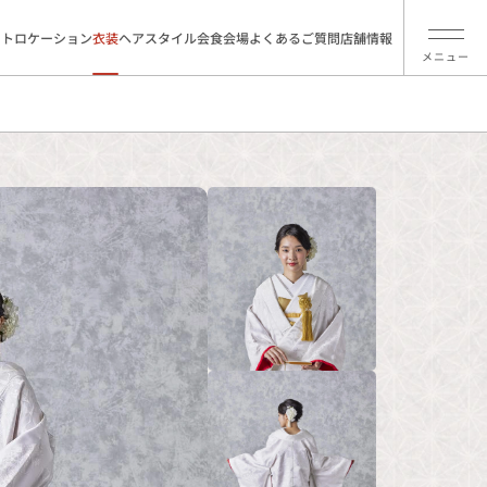
ォトロケーション
衣装
ヘアスタイル
会食会場
よくあるご質問
店舗情報