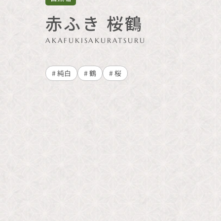
赤ふき 桜鶴
AKAFUKISAKURATSURU
# 純白
# 鶴
# 桜