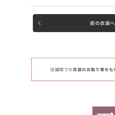
前の衣装
店舗間での
衣装のお取り寄せも