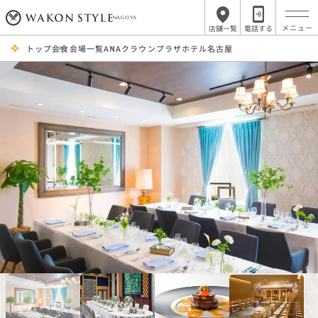
NAGOYA
店舗一覧
電話する
トップ
会食会場一覧
ANAクラウンプラザホテル名古屋