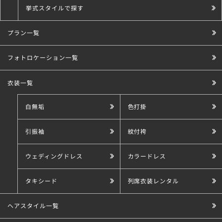
挙式スタイルで探す
プラン一覧
こだわり条件で探す
フォトロケーション一覧
衣装一覧
白無垢
色打掛
引振袖
紋付袴
ウェディングドレス
カラードレス
タキシード
列席衣装レンタル
ヘアスタイル一覧