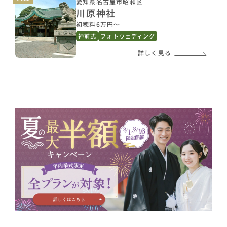
愛知県名古屋市昭和区
川原神社
初穂料6万円〜
神前式
フォトウェディング
詳しく見る