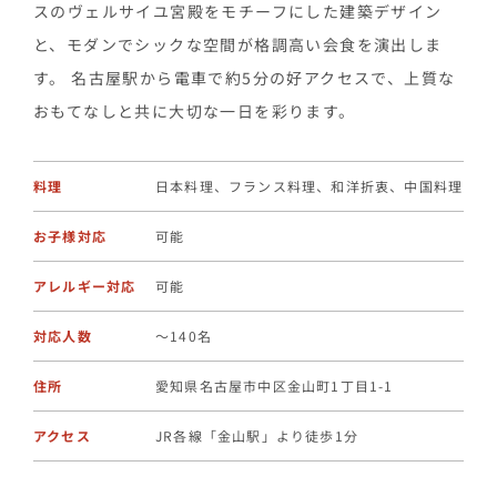
スのヴェルサイユ宮殿をモチーフにした建築デザイン
と、モダンでシックな空間が格調高い会食を演出しま
す。 名古屋駅から電車で約5分の好アクセスで、上質な
おもてなしと共に大切な一日を彩ります。
料理
日本料理、フランス料理、和洋折衷、中国料理
お子様対応
可能
アレルギー対応
可能
対応人数
〜140名
住所
愛知県名古屋市中区金山町1丁目1-1
アクセス
JR各線「金山駅」より徒歩1分