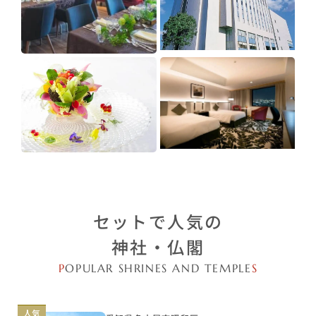
セットで人気の
神社・仏閣
P
OPULAR SHRINES AND TEMPLE
S
人気