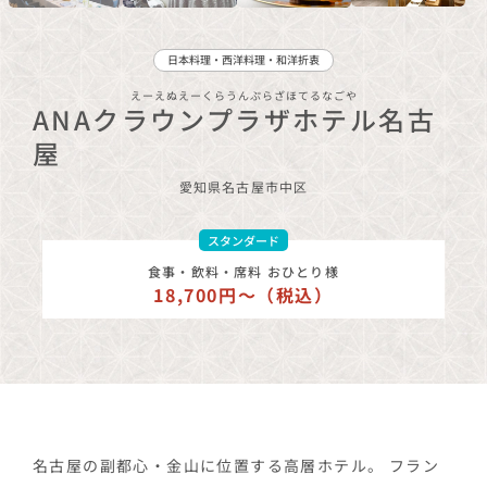
日本料理・西洋料理・和洋折衷
えーえぬえーくらうんぷらざほてるなごや
ANAクラウンプラザホテル名古
屋
愛知県
名古屋市中区
スタンダード
食事・飲料・席料 おひとり様
18,700円〜（税込）
名古屋の副都心・金山に位置する高層ホテル。 フラン