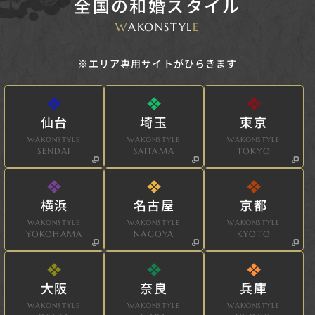
全国の和婚スタイル
W
AKONSTYL
E
※エリア専用サイトがひらきます
仙台
埼玉
東京
WAKONSTYLE
WAKONSTYLE
WAKONSTYLE
SENDAI
SAITAMA
TOKYO
横浜
名古屋
京都
WAKONSTYLE
WAKONSTYLE
WAKONSTYLE
YOKOHAMA
NAGOYA
KYOTO
大阪
奈良
兵庫
WAKONSTYLE
WAKONSTYLE
WAKONSTYLE